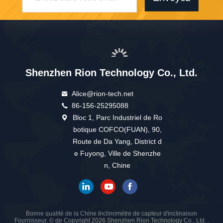
Shenzhen Rion Technology Co., Ltd.
Alice@rion-tech.net
86-156-25295088
Bloc 1, Parc Industriel de Ro
botique COFCO(FUAN), 90,
Route de Da Yang, District d
e Fuyong, Ville de Shenzhe
n, Chine
Bonne qualité de la Chine Inclinomètre de capteur d'inclinaison
Fournisseur. © de Copyright 2026 Shenzhen Rion Technology Co., Ltd. .