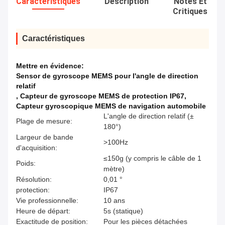
Caractéristiques
Description
Notes Et
Critiques
Caractéristiques
Mettre en évidence:
Sensor de gyroscope MEMS pour l'angle de direction
relatif
,
Capteur de gyroscope MEMS de protection IP67
,
Capteur gyroscopique MEMS de navigation automobile
L'angle de direction relatif (±
Plage de mesure:
180°)
Largeur de bande
>100Hz
d'acquisition:
≤150g (y compris le câble de 1
Poids:
mètre)
Résolution:
0,01 °
protection:
IP67
Vie professionnelle:
10 ans
Heure de départ:
5s (statique)
Exactitude de position:
Pour les pièces détachées