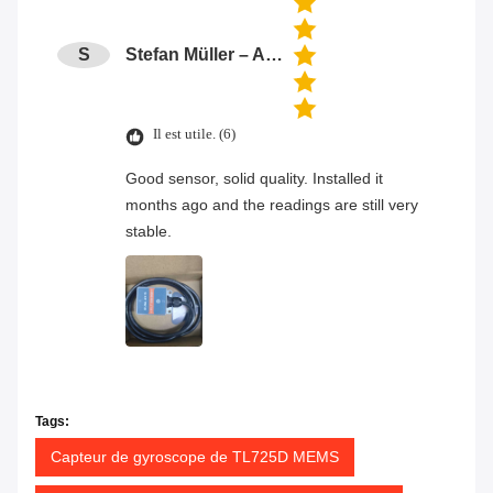
S
Stefan Müller – Automation Engineer
Il est utile. (6)
Good sensor, solid quality. Installed it
months ago and the readings are still very
stable.
Tags:
Capteur de gyroscope de TL725D MEMS