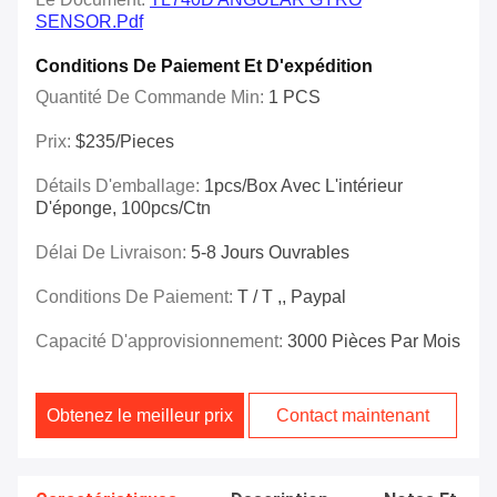
SENSOR.pdf
Conditions De Paiement Et D'expédition
Quantité De Commande Min:
1 PCS
Prix:
$235/Pieces
Détails D'emballage:
1pcs/box Avec L'intérieur
D'éponge, 100pcs/ctn
Délai De Livraison:
5-8 Jours Ouvrables
Conditions De Paiement:
T / T ,, Paypal
Capacité D'approvisionnement:
3000 Pièces Par Mois
Obtenez le meilleur prix
Contact maintenant