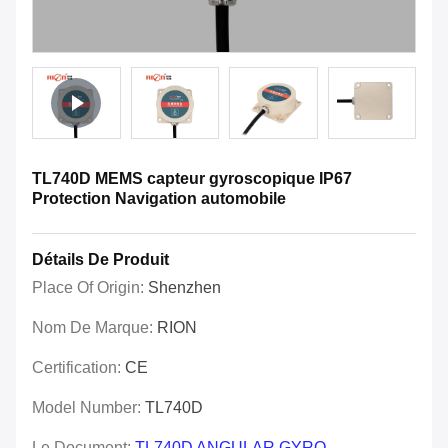
TL740D MEMS capteur gyroscopique IP67
Protection Navigation automobile
Détails De Produit
Place Of Origin:
Shenzhen
Nom De Marque:
RION
Certification:
CE
Model Number:
TL740D
Le Document:
TL740D ANGULAR GYRO