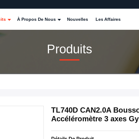
its
À Propos De Nous
Nouvelles
Les Affaires
Produits
TL740D CAN2.0A Bousso
Accéléromètre 3 axes G
Détails De Produit