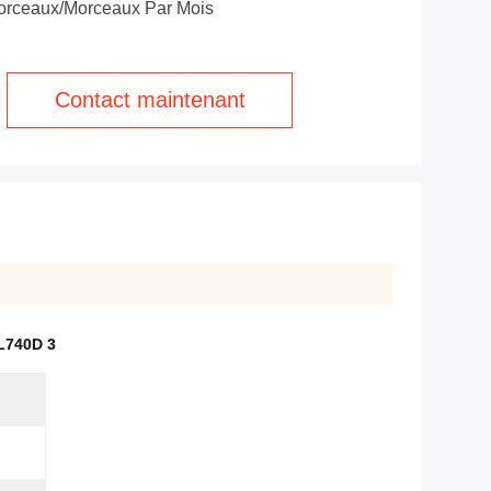
orceaux/morceaux Par Mois
Contact maintenant
L740D 3