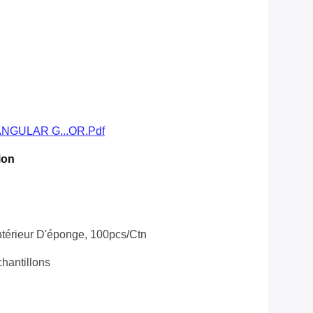
NGULAR G...OR.pdf
ion
ntérieur D'éponge, 100pcs/ctn
hantillons