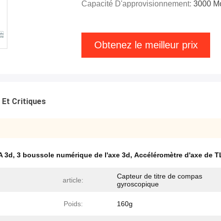
Capacité D'approvisionnement:
3000 M
Obtenez le meilleur prix
 Et Critiques
A 3d
,
3 boussole numérique de l'axe 3d
,
Accéléromètre d'axe de T
Capteur de titre de compas
article:
gyroscopique
Poids:
160g