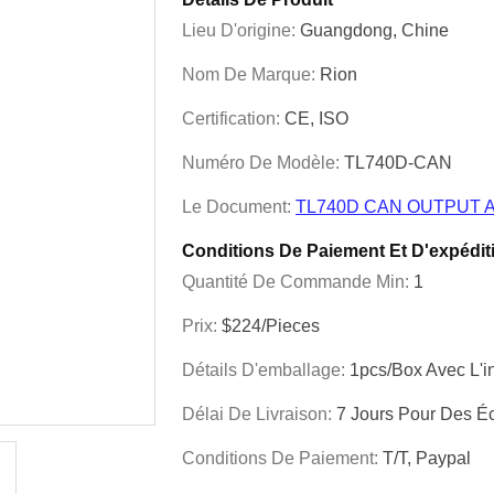
Lieu D'origine:
Guangdong, Chine
Nom De Marque:
Rion
Certification:
CE, ISO
Numéro De Modèle:
TL740D-CAN
Le Document:
TL740D CAN OUTPUT A
Conditions De Paiement Et D'expédit
Quantité De Commande Min:
1
Prix:
$224/Pieces
Détails D'emballage:
1pcs/box Avec L'i
Délai De Livraison:
7 Jours Pour Des Éc
Conditions De Paiement:
T/T, Paypal