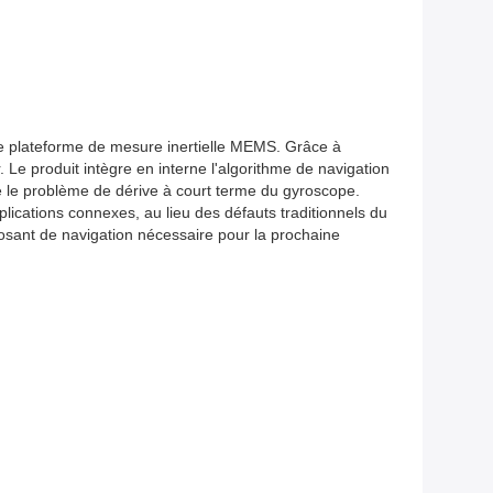
e plateforme de mesure inertielle MEMS. Grâce à
. Le produit intègre en interne l'algorithme de navigation
e le problème de dérive à court terme du gyroscope.
pplications connexes, au lieu des défauts traditionnels du
osant de navigation nécessaire pour la prochaine