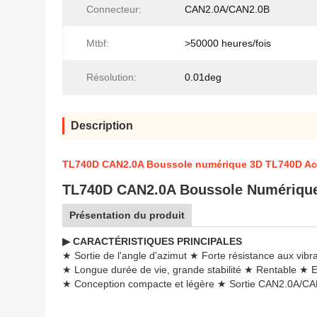
Connecteur:
CAN2.0A/CAN2.0B
Mtbf:
>50000 heures/fois
Résolution:
0.01deg
Description
TL740D CAN2.0A Boussole numérique 3D TL740D Ac
TL740D CAN2.0A Boussole Numérique
Présentation du produit
▶ CARACTÉRISTIQUES PRINCIPALES
★ Sortie de l'angle d'azimut ★ Forte résistance aux vibr
★ Longue durée de vie, grande stabilité ★ Rentable ★ En
★ Conception compacte et légère ★ Sortie CAN2.0A/CA