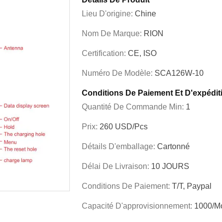
Lieu D'origine:
Chine
Nom De Marque:
RION
Certification:
CE, ISO
Numéro De Modèle:
SCA126W-10
Conditions De Paiement Et D'expédit
Quantité De Commande Min:
1
Prix:
260 USD/pcs
Détails D'emballage:
Cartonné
Délai De Livraison:
10 JOURS
Conditions De Paiement:
T/T, Paypal
Capacité D'approvisionnement:
1000/m