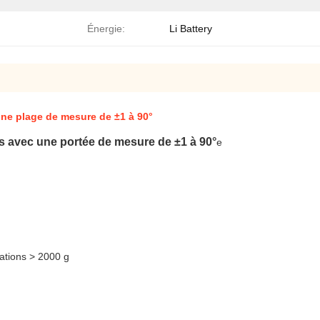
Énergie:
Li Battery
une plage de mesure de ±1 à 90°
ons avec une portée de mesure de ±1 à 90°
e
ations > 2000 g