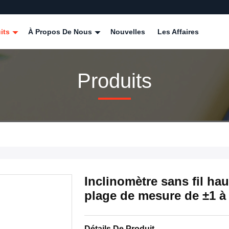
its
À Propos De Nous
Nouvelles
Les Affaires
Produits
Inclinomètre sans fil ha
plage de mesure de ±1 à
Détails De Produit