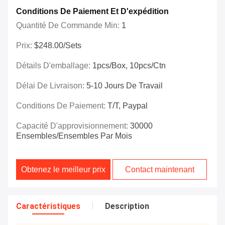
Conditions De Paiement Et D'expédition
Quantité De Commande Min:
1
Prix:
$248.00/Sets
Détails D'emballage:
1pcs/box, 10pcs/ctn
Délai De Livraison:
5-10 Jours De Travail
Conditions De Paiement:
T/T, Paypal
Capacité D'approvisionnement:
30000
Ensembles/ensembles Par Mois
Obtenez le meilleur prix
Contact maintenant
Caractéristiques
Description