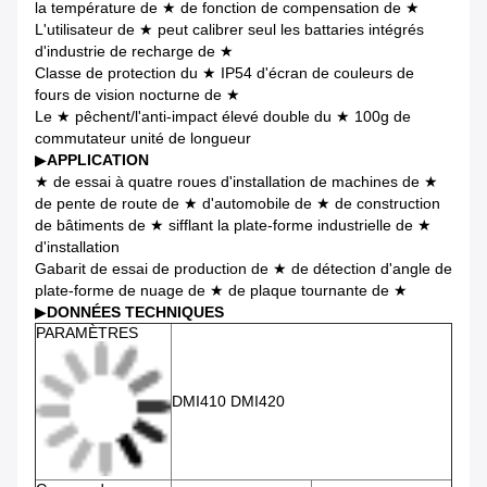
la température de ★ de fonction de compensation de ★
L'utilisateur de ★ peut calibrer seul les battaries intégrés
d'industrie de recharge de ★
Classe de protection du ★ IP54 d'écran de couleurs de
fours de vision nocturne de ★
Le ★ pêchent/l'anti-impact élevé double du ★ 100g de
commutateur unité de longueur
▶
APPLICATION
★ de essai à quatre roues d'installation de machines de ★
de pente de route de ★ d'automobile de ★ de construction
de bâtiments de ★ sifflant la plate-forme industrielle de ★
d'installation
Gabarit de essai de production de ★ de détection d'angle de
plate-forme de nuage de ★ de plaque tournante de ★
▶
DONNÉES TECHNIQUES
PARAMÈTRES
DMI410 DMI420