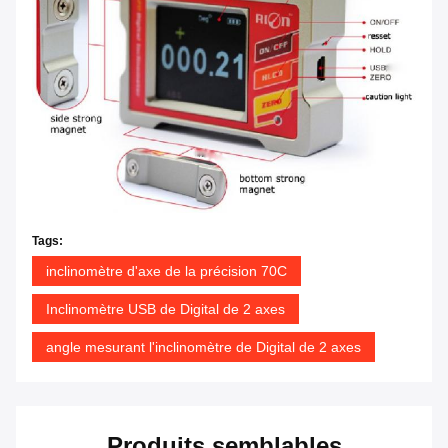
Tags:
inclinomètre d'axe de la précision 70C
Inclinomètre USB de Digital de 2 axes
angle mesurant l'inclinomètre de Digital de 2 axes
Produits semblables