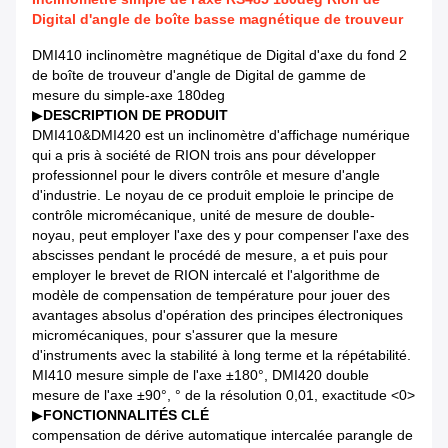
Digital d'angle de boîte basse magnétique de trouveur
DMI410 inclinomètre magnétique de Digital d'axe du fond 2
de boîte de trouveur d'angle de Digital de gamme de
mesure du simple-axe 180deg
▶
DESCRIPTION DE PRODUIT
DMI410&DMI420 est un inclinomètre d'affichage numérique
qui a pris à société de RION trois ans pour développer
professionnel pour le divers contrôle et mesure d'angle
d'industrie. Le noyau de ce produit emploie le principe de
contrôle micromécanique, unité de mesure de double-
noyau, peut employer l'axe des y pour compenser l'axe des
abscisses pendant le procédé de mesure, a et puis pour
employer le brevet de RION intercalé et l'algorithme de
modèle de compensation de température pour jouer des
avantages absolus d'opération des principes électroniques
micromécaniques, pour s'assurer que la mesure
d'instruments avec la stabilité à long terme et la répétabilité.
MI410 mesure simple de l'axe ±180°, DMI420 double
mesure de l'axe ±90°, ° de la résolution 0,01, exactitude <0>
▶
FONCTIONNALITÉS CLÉ
compensation de dérive automatique intercalée parangle de