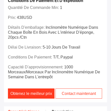
Conditions De Paiement Et D'expédition
Quantité De Commande Min:
1
Prix:
438USD
Détails D'emballage:
Inclinomètre Numérique Dans
Chaque Boîte En Bois Avec L'intérieur D'éponge,
20pcs /ctn
Délai De Livraison:
5-10 Jours De Travail
Conditions De Paiement:
T/T, Paypal
Capacité D'approvisionnement:
1000
Morceaux/morceaux Par Inclinomètre Numérique De
Semaine Dans L'entrepôt
Obtenez le meilleur prix
Contact maintenant