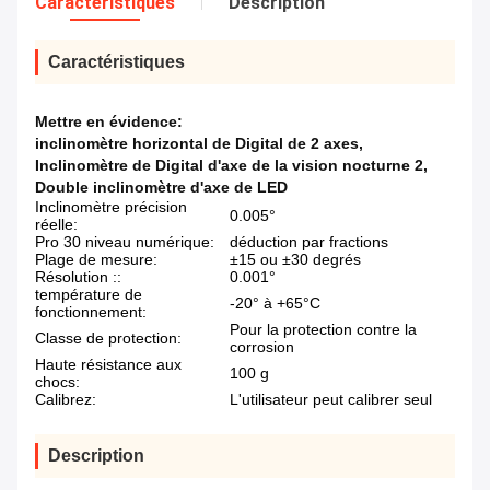
Caractéristiques
Description
Caractéristiques
Mettre en évidence:
inclinomètre horizontal de Digital de 2 axes
,
Inclinomètre de Digital d'axe de la vision nocturne 2
,
Double inclinomètre d'axe de LED
Inclinomètre précision
0.005°
réelle:
Pro 30 niveau numérique:
déduction par fractions
Plage de mesure:
±15 ou ±30 degrés
Résolution ::
0.001°
température de
-20° à +65°C
fonctionnement:
Pour la protection contre la
Classe de protection:
corrosion
Haute résistance aux
100 g
chocs:
Calibrez:
L'utilisateur peut calibrer seul
Description