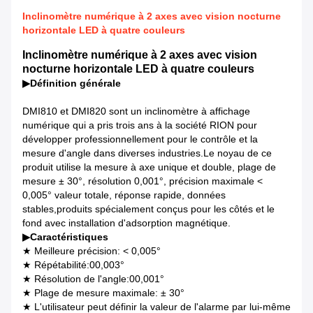
Inclinomètre numérique à 2 axes avec vision nocturne
horizontale LED à quatre couleurs
Inclinomètre numérique à 2 axes avec vision
nocturne horizontale LED à quatre couleurs
▶
Définition générale
DMI810 et DMI820 sont un inclinomètre à affichage
numérique qui a pris trois ans à la société RION pour
développer professionnellement pour le contrôle et la
mesure d'angle dans diverses industries.Le noyau de ce
produit utilise la mesure à axe unique et double, plage de
mesure ± 30°, résolution 0,001°, précision maximale <
0,005° valeur totale, réponse rapide, données
stables,produits spécialement conçus pour les côtés et le
fond avec installation d'adsorption magnétique.
▶
Caractéristiques
★ Meilleure précision: < 0,005°
★ Répétabilité:00,003°
★ Résolution de l'angle:00,001°
★ Plage de mesure maximale: ± 30°
★ L'utilisateur peut définir la valeur de l'alarme par lui-même