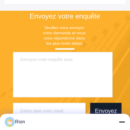
Envoyez votre enquête
Veuillez nous envoyer 
votre demande et nous 
vous répondrons dans 
les plus brefs délais.
Envoyez
Rion