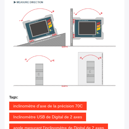
Tags:
inclinomètre d'axe de la précision 70C
Inclinomètre USB de Digital de 2 axes
angle mesurant l'inclinomètre de Digital de 2 axes