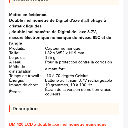
Mettre en évidence:
Double inclinomètre de Digital d'axe d'affichage à
cristaux liquides
,
double inclinomètre de Digital de l'axe 3.7V
,
mesure électronique numérique du niveau 85C et de
l'angle
Produits:
Capteur numérique,
Taille:
L82 x W52 x H19 mm
Le poids:
125 g
À l'eau:
Pour la protection contre la corrosion
Méthode
aimant fort
d'installation:
Temps de travail.:
-10 à 70 degrés Celsius
Énergie:
batterie au lithium 3.7V rechargeable
Impact de choc:
10 grammes, 10 à 100 Hz
Écran de la version de nuit en vraies
Écran:
couleurs
Description
DMI420 LCD à double axe inclinomètre numérique