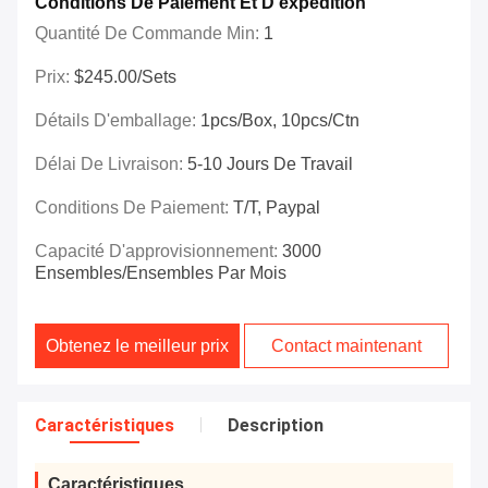
Conditions De Paiement Et D'expédition
Quantité De Commande Min:
1
Prix:
$245.00/Sets
Détails D'emballage:
1pcs/box, 10pcs/ctn
Délai De Livraison:
5-10 Jours De Travail
Conditions De Paiement:
T/T, Paypal
Capacité D'approvisionnement:
3000
Ensembles/ensembles Par Mois
Obtenez le meilleur prix
Contact maintenant
Caractéristiques
Description
Caractéristiques