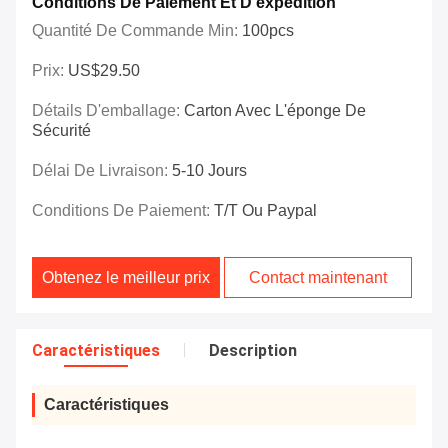
Conditions De Paiement Et D'expédition
Quantité De Commande Min:
100pcs
Prix:
US$29.50
Détails D'emballage:
Carton Avec L'éponge De
Sécurité
Délai De Livraison:
5-10 Jours
Conditions De Paiement:
T/T Ou Paypal
Obtenez le meilleur prix
Contact maintenant
Caractéristiques
Description
Caractéristiques