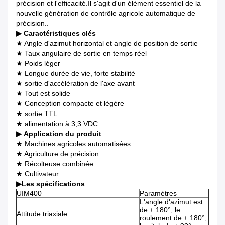
précision et l'efficacité.Il s'agit d'un élément essentiel de la
nouvelle génération de contrôle agricole automatique de
précision..
▶
Caractéristiques clés
★ Angle d'azimut horizontal et angle de position de sortie
★ Taux angulaire de sortie en temps réel
★ Poids léger
★ Longue durée de vie, forte stabilité
★ sortie d'accélération de l'axe avant
★ Tout est solide
★ Conception compacte et légère
★ sortie TTL
★ alimentation à 3,3 VDC
▶
Application du produit
★ Machines agricoles automatisées
★ Agriculture de précision
★ Récolteuse combinée
★ Cultivateur
▶
Les spécifications
UIM400
Paramètres
L'angle d'azimut est
de ± 180°, le
Attitude triaxiale
roulement de ± 180°,