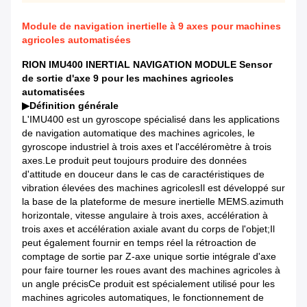
Module de navigation inertielle à 9 axes pour machines
agricoles automatisées
RION IMU400 INERTIAL NAVIGATION MODULE Sensor
de sortie d'axe 9 pour les machines agricoles
automatisées
▶
Définition générale
L'IMU400 est un gyroscope spécialisé dans les applications
de navigation automatique des machines agricoles, le
gyroscope industriel à trois axes et l'accéléromètre à trois
axes.Le produit peut toujours produire des données
d'attitude en douceur dans le cas de caractéristiques de
vibration élevées des machines agricolesIl est développé sur
la base de la plateforme de mesure inertielle MEMS.azimuth
horizontale, vitesse angulaire à trois axes, accélération à
trois axes et accélération axiale avant du corps de l'objet;Il
peut également fournir en temps réel la rétroaction de
comptage de sortie par Z-axe unique sortie intégrale d'axe
pour faire tourner les roues avant des machines agricoles à
un angle précisCe produit est spécialement utilisé pour les
machines agricoles automatiques, le fonctionnement de