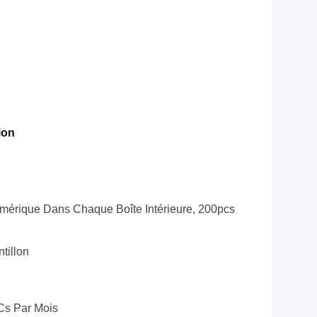
ion
mérique Dans Chaque Boîte Intérieure, 200pcs
tillon
Cs Par Mois