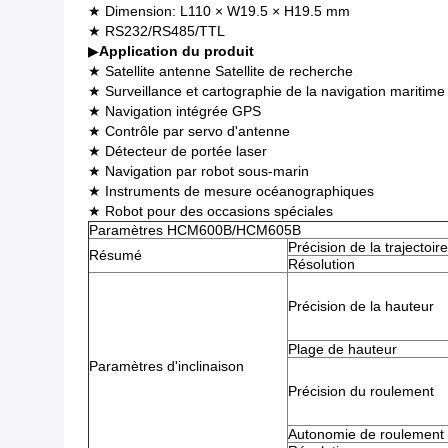
★ Dimension: L110 × W19.5 × H19.5 mm
★ RS232/RS485/TTL
▶
Application du produit
★ Satellite antenne Satellite de recherche
★ Surveillance et cartographie de la navigation maritime
★ Navigation intégrée GPS
★ Contrôle par servo d'antenne
★ Détecteur de portée laser
★ Navigation par robot sous-marin
★ Instruments de mesure océanographiques
★ Robot pour des occasions spéciales
Paramètres HCM600B/HCM605B
Précision de la trajectoire
Résumé
Résolution
Précision de la hauteur
Plage de hauteur
Paramètres d'inclinaison
Précision du roulement
Autonomie de roulement