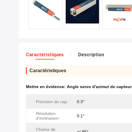
Caractéristiques
Description
Caractéristiques
Mettre en évidence:
Angle servo d'azimut de capteur
Précision du cap:
0.3°
Résolution
0.1°
d'inclinaison:
Chaîne de
+/-85°