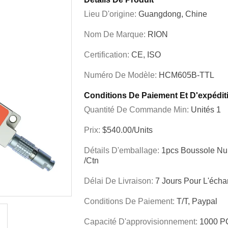
Lieu D'origine:
Guangdong, Chine
Nom De Marque:
RION
Certification:
CE, ISO
Numéro De Modèle:
HCM605B-TTL
Conditions De Paiement Et D'expédit
Quantité De Commande Min:
Unités 1
Prix:
$540.00/Units
Détails D'emballage:
1pcs Boussole Nu
/ctn
Délai De Livraison:
7 Jours Pour L'échan
Conditions De Paiement:
T/T, Paypal
Capacité D'approvisionnement:
1000 P