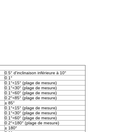
0.5° d'inclinaison inférieure à 10°
0.1°
0.1°<15° (plage de mesure)
0.1°<30° (plage de mesure)
0.1°<60° (plage de mesure)
0.2°<85° (plage de mesure)
± 85°
0.1°<15° (plage de mesure)
0.1°<30° (plage de mesure)
0.1°<60° (plage de mesure)
0.2°<180° (plage de mesure)
± 180°