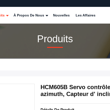
its
À Propos De Nous
Nouvelles
Les Affaires
Produits
HCM605B Servo contrôle 
azimuth, Capteur d' incl
Détails De Produit