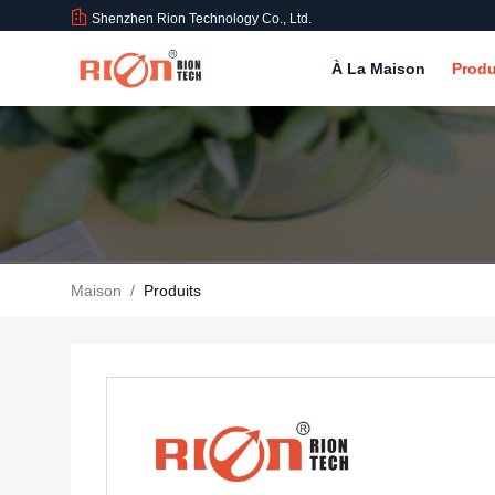
Shenzhen Rion Technology Co., Ltd.
À La Maison
Produ
Maison
/
Produits