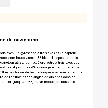
son de navigation
ois axes, un gyroscope à trois axes et un capteur
esseur haute vitesse 32 bits. , il dispose de trois
ire),en utilisant un accéléromètre à trois axes et un
ant des algorithmes d'étalonnage en fer dur et en fer
0°.Il est en forme de bande longue avec une largeur de
re de l'attitude et des angles de direction dans de
 boîtier (jusqu'à IP67) ou un module de boussole.