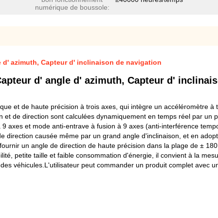
numérique de boussole:
d' azimuth, Capteur d' inclinaison de navigation
pteur d' angle d' azimuth, Capteur d' inclinai
t de haute précision à trois axes, qui intègre un accéléromètre à tr
 et de direction sont calculées dynamiquement en temps réel par un proc
axes et mode anti-entrave à fusion à 9 axes (anti-interférence tempora
e direction causée même par un grand angle d'inclinaison, et en adopt
 fournir un angle de direction de haute précision dans la plage de ± 18
é, petite taille et faible consommation d'énergie, il convient à la mesu
 des véhicules.L'utilisateur peut commander un produit complet avec un