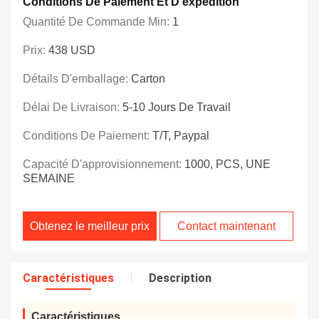
Conditions De Paiement Et D'expédition
Quantité De Commande Min:
1
Prix:
438 USD
Détails D'emballage:
Carton
Délai De Livraison:
5-10 Jours De Travail
Conditions De Paiement:
T/T, Paypal
Capacité D'approvisionnement:
1000, PCS, UNE
SEMAINE
Obtenez le meilleur prix
Contact maintenant
Caractéristiques
Description
Caractéristiques