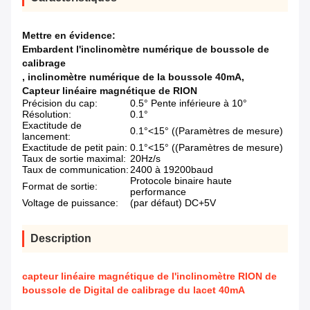
Mettre en évidence:
Embardent l'inclinomètre numérique de boussole de
calibrage
,
inclinomètre numérique de la boussole 40mA
,
Capteur linéaire magnétique de RION
Précision du cap:
0.5° Pente inférieure à 10°
Résolution:
0.1°
Exactitude de
0.1°<15° ((Paramètres de mesure)
lancement:
Exactitude de petit pain:
0.1°<15° ((Paramètres de mesure)
Taux de sortie maximal:
20Hz/s
Taux de communication:
2400 à 19200baud
Protocole binaire haute
Format de sortie:
performance
Voltage de puissance:
(par défaut) DC+5V
Description
capteur linéaire magnétique de l'inclinomètre RION de
boussole de Digital de calibrage du lacet 40mA