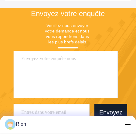
Envoyez votre enquête
Veuillez nous envoyer 
votre demande et nous 
vous répondrons dans 
les plus brefs délais.
Envoyez
Rion