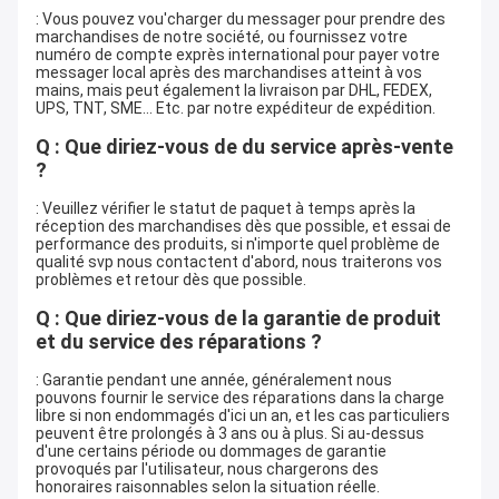
: Vous pouvez vou'charger du messager pour prendre des
marchandises de notre société, ou fournissez votre
numéro de compte exprès international pour payer votre
messager local après des marchandises atteint à vos
mains, mais peut également la livraison par DHL, FEDEX,
UPS, TNT, SME… Etc. par notre expéditeur de expédition.
Q : Que diriez-vous de du service après-vente
?
: Veuillez vérifier le statut de paquet à temps après la
réception des marchandises dès que possible, et essai de
performance des produits, si n'importe quel problème de
qualité svp nous contactent d'abord, nous traiterons vos
problèmes et retour dès que possible.
Q : Que diriez-vous de la garantie de produit
et du service des réparations ?
: Garantie pendant une année, généralement nous
pouvons fournir le service des réparations dans la charge
libre si non endommagés d'ici un an, et les cas particuliers
peuvent être prolongés à 3 ans ou à plus. Si au-dessus
d'une certains période ou dommages de garantie
provoqués par l'utilisateur, nous chargerons des
honoraires raisonnables selon la situation réelle.