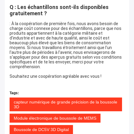
Q : Les échantillons sont-ils disponibles
gratuitement ?
: À la coopération de première fois, nous avons besoin de
charge coût connexe pour des échantillons, parce que nos
produits appartiennent à la catégorie militaire et
d'industrie et avec de haute qualité, ainsi le coût est
beaucoup plus élevé que les biens de consommation
moyens. Si nous travaillons étroitement ainsi que l'un
l'autre plus de périodes à l'avenir, nous envisagerons de
s'appliquer pour des aperçus gratuits selon vos conditions
spécifiques et de te les envoyer, merci pour votre
compréhension.
Souhaitez une coopération agréable avec vous !
Tags:
capteur numérique de grande précision de la boussole
3D
Module électronique de boussole de MEMS
Boussole de DC5V 3D Digital