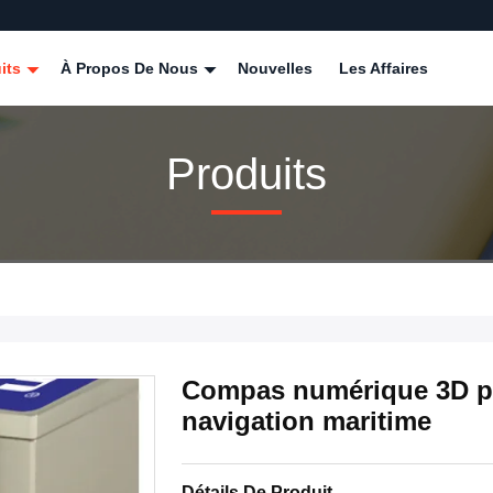
its
À Propos De Nous
Nouvelles
Les Affaires
Produits
Compas numérique 3D po
navigation maritime
Détails De Produit