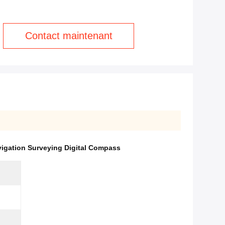
Contact maintenant
igation Surveying Digital Compass