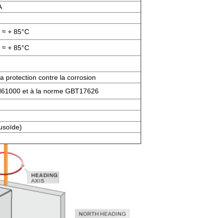
A
 ≈ + 85°C
 ≈ + 85°C
a protection contre la corrosion
N61000 et à la norme GBT17626
usoïde)