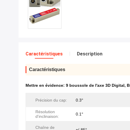
Caractéristiques
Description
Caractéristiques
Mettre en évidence:
9 boussole de l'axe 3D Digital
,
B
Précision du cap:
0.3°
Résolution
0.1°
d'inclinaison:
Chaîne de
+/-85°