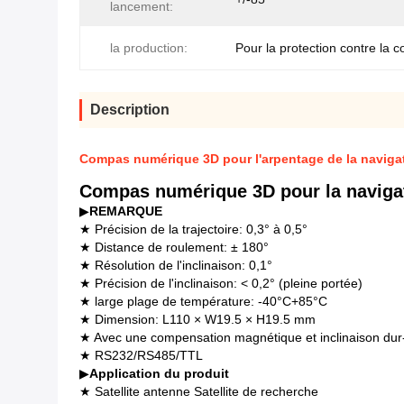
lancement:
la production:
Pour la protection contre la c
Description
Compas numérique 3D pour l'arpentage de la naviga
Compas numérique 3D pour la naviga
▶
REMARQUE
★ Précision de la trajectoire: 0,3° à 0,5°
★ Distance de roulement: ± 180°
★ Résolution de l'inclinaison: 0,1°
★ Précision de l'inclinaison: < 0,2° (pleine portée)
★ large plage de température: -40°C+85°C
★ Dimension: L110 × W19.5 × H19.5 mm
★ Avec une compensation magnétique et inclinaison du
★ RS232/RS485/TTL
▶
Application du produit
★ Satellite antenne Satellite de recherche