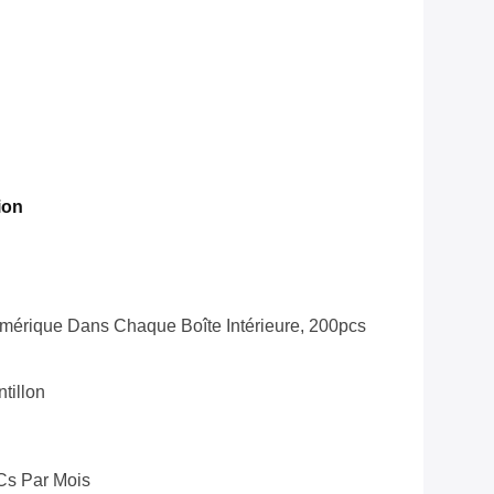
ion
mérique Dans Chaque Boîte Intérieure, 200pcs
tillon
Cs Par Mois