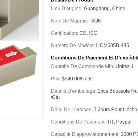
Lieu D'origine:
Guangdong, Chine
Nom De Marque:
RION
Certification:
CE, ISO
Numéro De Modèle:
HCM605B-485
Conditions De Paiement Et D'expédit
Quantité De Commande Min:
Unités 1
Prix:
$540.00/Units
Détails D'emballage:
1pcs Boussole Nu
/ctn
Délai De Livraison:
7 Jours Pour L'échan
Conditions De Paiement:
T/T, Paypal
Capacité D'approvisionnement:
1000 P