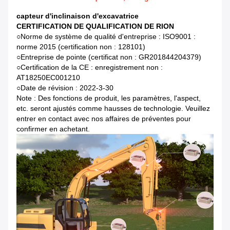
capteur d'inclinaison d'excavatrice
CERTIFICATION DE QUALIFICATION DE RION
○
Norme de système de qualité d'entreprise : ISO9001 :
norme 2015 (certification non : 128101)
○Entreprise de pointe (certificat non : GR201844204379)
○Certification de la CE : enregistrement non :
AT18250EC001210
○Date de révision : 2022-3-30
Note : Des fonctions de produit, les paramètres, l'aspect,
etc. seront ajustés comme hausses de technologie. Veuillez
entrer en contact avec nos affaires de préventes pour
confirmer en achetant.