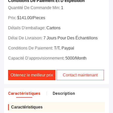
Conditions De Paiement Et D'expédition
Quantité De Commande Min:
1
Prix:
$141.00/Pieces
Détails D'emballage:
Cartons
Délai De Livraison:
7 Jours Pour Des Échantillons
Conditions De Paiement:
T/T, Paypal
Capacité D'approvisionnement:
5000/month
Obtenez le meilleur prix
Contact maintenant
Caractéristiques
Description
Caractéristiques