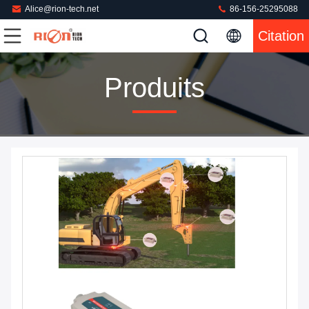
Alice@rion-tech.net
86-156-25295088
Citation
Produits