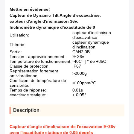
Mettre en évidence:
Capteur de Dynamic Tilt Angle d'excavatrice
,
capteur d'angle d'inclinaison 36v
,
Inclinomètre dynamique d'exactitude de 0
capteur d'inclinaison
Utilisation:
d'excavatrice
capteur dynamique
Théorie:
d'inclinaison
Sortie:
CAN2.0B
Tension - approvisionnement:
9~36v
Température de fonctionnement:
-40C° | ° de +85C
Classe de protection:
IP67
Représentation fortement
>2000g
antivibrationne:
Coefficient de température de
≤100ppm/℃
sensibilité:
Temps de réponse:
0.01s
exactitude statique:
± 0.05°
Description
Capteur d'angle d'inclinaison de l'excavatrice 9~36v
avec l'exactitude statique de 0,05 degrés