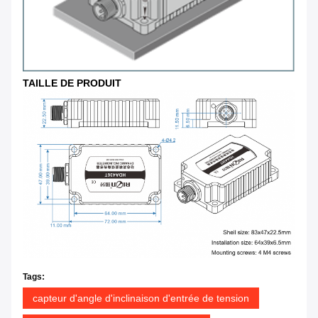
TAILLE DE PRODUIT
Tags:
capteur d'angle d'inclinaison d'entrée de tension