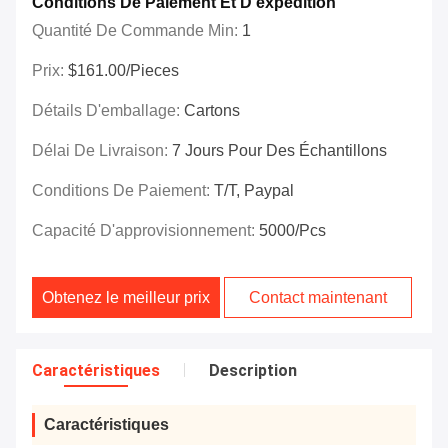
Conditions De Paiement Et D'expédition
Quantité De Commande Min:
1
Prix:
$161.00/Pieces
Détails D'emballage:
Cartons
Délai De Livraison:
7 Jours Pour Des Échantillons
Conditions De Paiement:
T/T, Paypal
Capacité D'approvisionnement:
5000/pcs
Obtenez le meilleur prix
Contact maintenant
Caractéristiques
Description
Caractéristiques