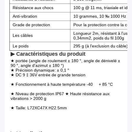
Résistance aux chocs
100 g @ 11 ms, triaxiale et ide
Anti-vibration
10 grammes, 10 ‰ 1000 Hz
Grade de protection
Pour la protection contre la cor
Longueur 2m, résistant à l'usure
Les câbles
0,34mm2, poids du fil 100g
Le poids
295 g (à l'exclusion du câble)
▶ Caractéristiques du produit
★ portée (angle de roulement ± 180 °, angle de dénivelé ± 
90 °, angle d'azimut ± 180 °)
★ Précision dynamique: ± 0,1 °
★ DC 9 ‡ 36V entrée de grande tension
★ Fonctionnement à haute température -40     + 85 °C
★ Niveau de protection IP67 ★ Haute résistance aux 
vibrations > 2000 g
★ Taille: L72XC47X H22.5mm