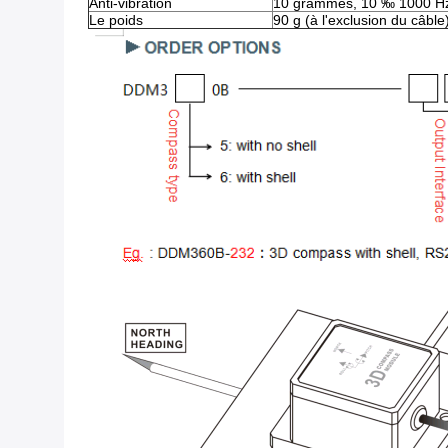
Anti-vibration
10 grammes, 10 ‰ 1000 H
Le poids
90 g (à l'exclusion du câble