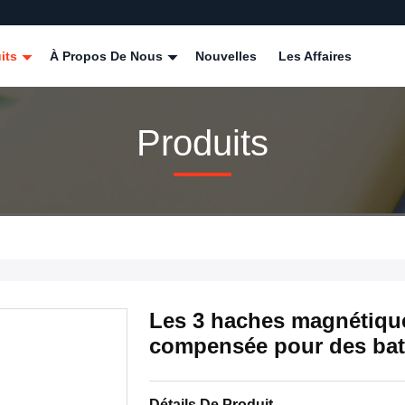
its
À Propos De Nous
Nouvelles
Les Affaires
Produits
Les 3 haches magnétique
compensée pour des ba
Détails De Produit