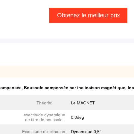
Obtenez le meilleur prix
 compensée
,
Boussole compensée par inclinaison magnétique
,
In
Théorie:
Le MAGNET
exactitude dynamique
0.8deg
de titre de boussole:
Exactitude d'inclination:
Dynamique 0,5°