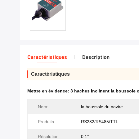
Caractéristiques
Description
Caractéristiques
Mettre en évidence:
3 haches inclinent la boussole
Nom:
la boussole du navire
Produits:
RS232/RS485/TTL
Résolution:
0.1°