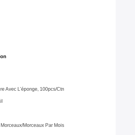
ion
eure Avec L'éponge, 100pcs/ctn
il
 Morceaux/morceaux Par Mois