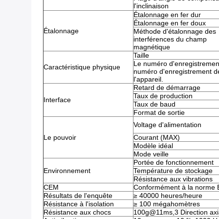
l'inclinaison
Étalonnage en fer dur
Étalonnage en fer doux
Étalonnage
Méthode d'étalonnage des
interférences du champ
magnétique
Taille
Le numéro d'enregistrement
Caractéristique physique
numéro d'enregistrement d
l'appareil.
Retard de démarrage
Taux de production
Interface
Taux de baud
Format de sortie
Voltage d'alimentation
Le pouvoir
Courant (MAX)
Modèle idéal
Mode veille
Portée de fonctionnement
Environnement
Température de stockage
Résistance aux vibrations
CEM
Conformément à la norme 
Résultats de l'enquête
≥ 40000 heures/heure
Résistance à l'isolation
≥ 100 mégahomètres
Résistance aux chocs
100g@11ms,3 Direction axia