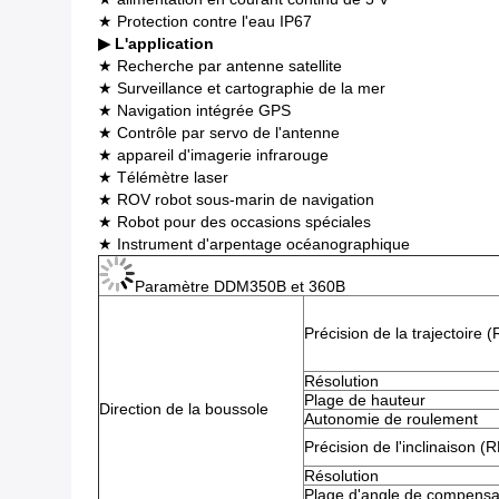
★ Protection contre l'eau IP67
▶ L'application
★ Recherche par antenne satellite
★ Surveillance et cartographie de la mer
★ Navigation intégrée GPS
★ Contrôle par servo de l'antenne
★ appareil d'imagerie infrarouge
★ Télémètre laser
★ ROV robot sous-marin de navigation
★ Robot pour des occasions spéciales
★ Instrument d'arpentage océanographique
Paramètre DDM350B et 360B
Précision de la trajectoire 
Résolution
Plage de hauteur
Direction de la boussole
Autonomie de roulement
Précision de l'inclinaison (
Résolution
Plage d'angle de compensa