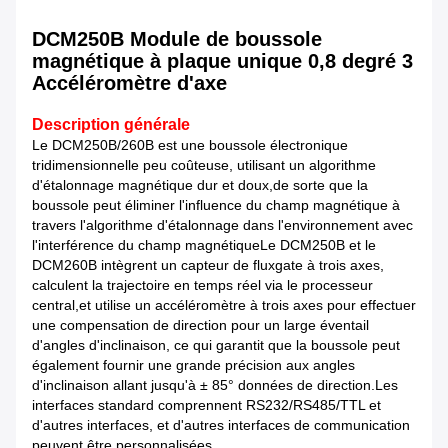
DCM250B Module de boussole
magnétique à plaque unique 0,8 degré 3
Accéléromètre d'axe
Description générale
Le DCM250B/260B est une boussole électronique
tridimensionnelle peu coûteuse, utilisant un algorithme
d'étalonnage magnétique dur et doux,de sorte que la
boussole peut éliminer l'influence du champ magnétique à
travers l'algorithme d'étalonnage dans l'environnement avec
l'interférence du champ magnétiqueLe DCM250B et le
DCM260B intègrent un capteur de fluxgate à trois axes,
calculent la trajectoire en temps réel via le processeur
central,et utilise un accéléromètre à trois axes pour effectuer
une compensation de direction pour un large éventail
d'angles d'inclinaison, ce qui garantit que la boussole peut
également fournir une grande précision aux angles
d'inclinaison allant jusqu'à ± 85° données de direction.Les
interfaces standard comprennent RS232/RS485/TTL et
d'autres interfaces, et d'autres interfaces de communication
peuvent être personnalisées.