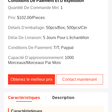
Conditions De Paiement Et D'expédition
Quantité De Commande Min:
1
Prix:
$102.00/Pieces
Détails D'emballage:
50pcs/box, 500pcs/ctn
Délai De Livraison:
5 Jours Pour L'échantillon
Conditions De Paiement:
T/T, Paypal
Capacité D'approvisionnement:
1000
Morceaux/morceaux Par Mois
Obtenez le meilleur prix
Contact maintenant
Caractéristiques
Description
Caractéristiques