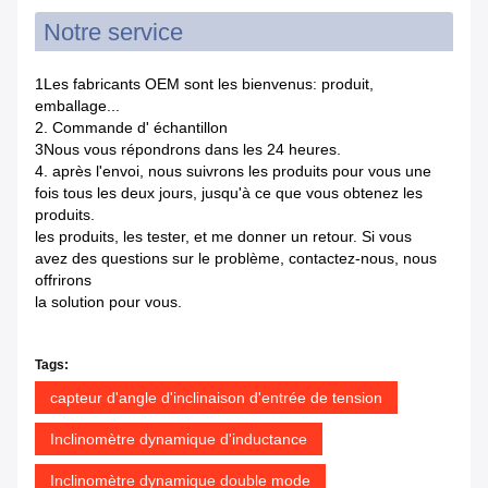
Notre service
1Les fabricants OEM sont les bienvenus: produit,
emballage...
2. Commande d' échantillon
3Nous vous répondrons dans les 24 heures.
4. après l'envoi, nous suivrons les produits pour vous une
fois tous les deux jours, jusqu'à ce que vous obtenez les
produits.
les produits, les tester, et me donner un retour. Si vous
avez des questions sur le problème, contactez-nous, nous
offrirons
la solution pour vous.
Tags:
capteur d'angle d'inclinaison d'entrée de tension
Inclinomètre dynamique d'inductance
Inclinomètre dynamique double mode