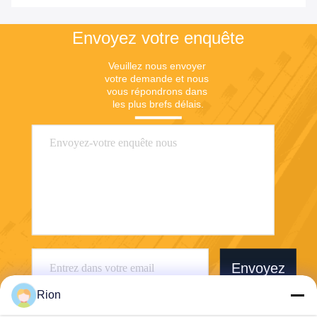
Envoyez votre enquête
Veuillez nous envoyer 
votre demande et nous 
vous répondrons dans 
les plus brefs délais.
Envoyez
Rion