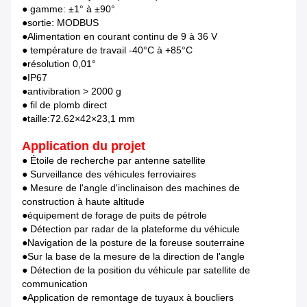
● gamme: ±1° à ±90°
●sortie: MODBUS
●Alimentation en courant continu de 9 à 36 V
● température de travail -40°C à +85°C
●résolution 0,01°
●IP67
●antivibration > 2000 g
● fil de plomb direct
●taille:72.62×42×23,1 mm
Application du projet
● Étoile de recherche par antenne satellite
● Surveillance des véhicules ferroviaires
● Mesure de l'angle d'inclinaison des machines de
construction à haute altitude
●équipement de forage de puits de pétrole
● Détection par radar de la plateforme du véhicule
●Navigation de la posture de la foreuse souterraine
●Sur la base de la mesure de la direction de l'angle
● Détection de la position du véhicule par satellite de
communication
●Application de remontage de tuyaux à boucliers