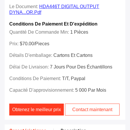
Le Document:
HDA446T DIGITAL OUTPUT
DYNA...OR.pdf
Conditions De Paiement Et D'expédition
Quantité De Commande Min:
1 Pièces
Prix:
$70.00/Pieces
Détails D'emballage:
Cartons Et Cartons
Délai De Livraison:
7 Jours Pour Des Échantillons
Conditions De Paiement:
T/T, Paypal
Capacité D'approvisionnement:
5 000 Par Mois
Obtenez le meilleur prix
Contact maintenant