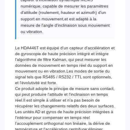
numérique, capable de mesurer les paramètres
d'attitude (roulement, hauteur et azimuth) d'un
support en mouvement,et est adapté à la
mesure de l'angle d'inclinaison sous mouvement
ou vibration.
Le HDA446T est équipé d'un capteur d'accélération et
de gyroscopie de haute précision intégré et intègre
l'algorithme de filtre Kalman, qui peut mesurer les
données de mouvement en temps réel du support en
mouvement ou en vibration.Les modes de sortie du
signal tels que RS485 / RS232 / TTL sont optionnels,
et l'évolutivité est forte.
Ce produit adopte le principe de mesure sans contact,
qui peut produire l'attitude et l'inclinaison en temps
réel.Il est simple à utiliser et n'a pas besoin de
récupérer les changements relatifs des deux surfaces.
Les unités AD et gyros de haute précision intégrées à
l'intérieur pour compenser en temps réel
l'accouplement orthogonal non linéaire, la dérive de
température et l'accélération centrifuge;éliminer