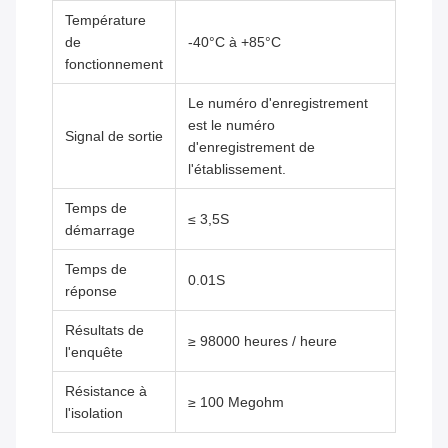
Température
de
-40°C à +85°C
fonctionnement
Le numéro d'enregistrement
est le numéro
Signal de sortie
d'enregistrement de
l'établissement.
Temps de
≤ 3,5S
démarrage
Temps de
0.01S
réponse
Résultats de
≥ 98000 heures / heure
l'enquête
Résistance à
≥ 100 Megohm
l'isolation