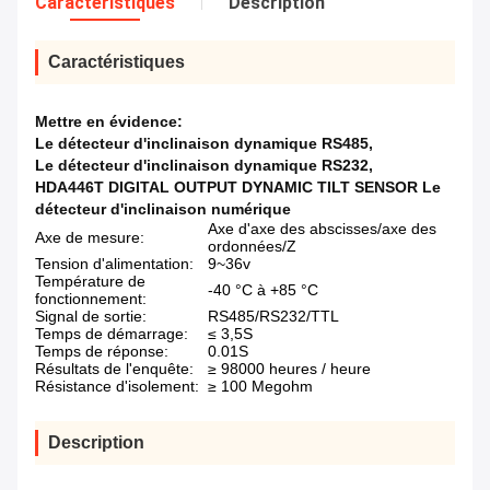
Caractéristiques
Description
Caractéristiques
Mettre en évidence:
Le détecteur d'inclinaison dynamique RS485
,
Le détecteur d'inclinaison dynamique RS232
,
HDA446T DIGITAL OUTPUT DYNAMIC TILT SENSOR Le
détecteur d'inclinaison numérique
Axe d'axe des abscisses/axe des
Axe de mesure:
ordonnées/Z
Tension d'alimentation:
9~36v
Température de
-40 °C à +85 °C
fonctionnement:
Signal de sortie:
RS485/RS232/TTL
Temps de démarrage:
≤ 3,5S
Temps de réponse:
0.01S
Résultats de l'enquête:
≥ 98000 heures / heure
Résistance d'isolement:
≥ 100 Megohm
Description