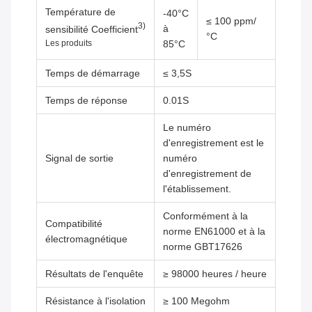
Température de
-40°C
≤ 100 ppm/
3)
à
sensibilité Coefficient
°C
Les produits
85°C
Temps de démarrage
≤ 3,5S
Temps de réponse
0.01S
Le numéro
d'enregistrement est le
Signal de sortie
numéro
d'enregistrement de
l'établissement.
Conformément à la
Compatibilité
norme EN61000 et à la
électromagnétique
norme GBT17626
Résultats de l'enquête
≥ 98000 heures / heure
Résistance à l'isolation
≥ 100 Megohm