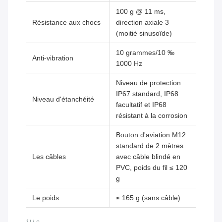
100 g @ 11 ms,
Résistance aux chocs
direction axiale 3
(moitié sinusoïde)
10 grammes/10 ‰
Anti-vibration
1000 Hz
Niveau de protection
IP67 standard, IP68
Niveau d'étanchéité
facultatif et IP68
résistant à la corrosion
Bouton d'aviation M12
standard de 2 mètres
Les câbles
avec câble blindé en
PVC, poids du fil ≤ 120
g
Le poids
≤ 165 g (sans câble)
1) Le