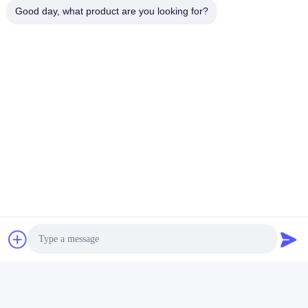
Good day, what product are you looking for?
Veuillez nous envoyer 
votre demande et nous 
vous répondrons dans 
les plus brefs délais.
Envoyez