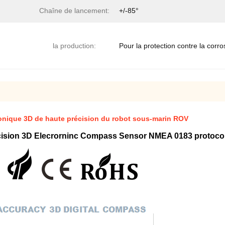
Chaîne de lancement:
+/-85°
la production:
Pour la protection contre la corro
onique 3D de haute précision du robot sous-marin ROV
écision 3D Elecrorninc Compass Sensor NMEA 0183 protoco