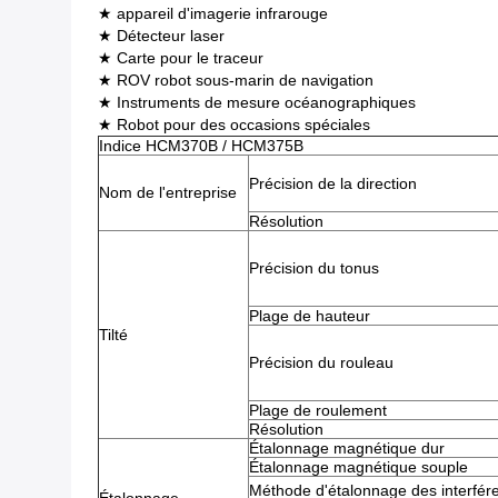
★ appareil d'imagerie infrarouge
★ Détecteur laser
★ Carte pour le traceur
★ ROV robot sous-marin de navigation
★ Instruments de mesure océanographiques
★ Robot pour des occasions spéciales
Indice HCM370B / HCM375B
Précision de la direction
Nom de l'entreprise
Résolution
Précision du tonus
Plage de hauteur
Tilté
Précision du rouleau
Plage de roulement
Résolution
Étalonnage magnétique dur
Étalonnage magnétique souple
Méthode d'étalonnage des interfér