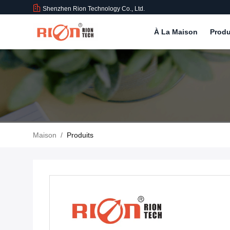
Shenzhen Rion Technology Co., Ltd.
À La Maison
Produ
Maison
/
Produits