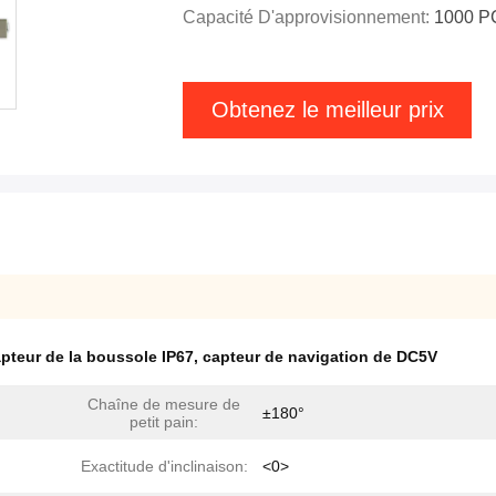
Capacité D'approvisionnement:
1000 P
Obtenez le meilleur prix
pteur de la boussole IP67
,
capteur de navigation de DC5V
Chaîne de mesure de
±180°
petit pain:
Exactitude d'inclinaison:
<0>