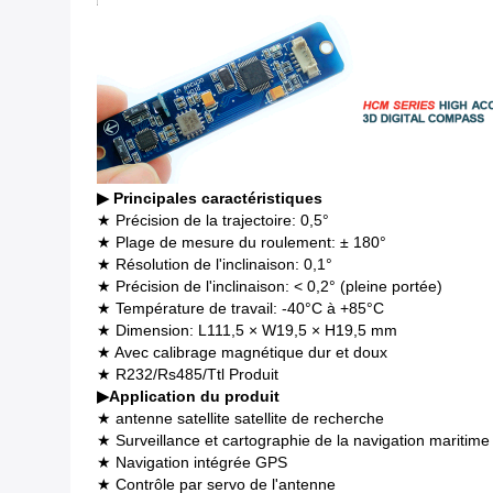
▶
Principales caractéristiques
★ Précision de la trajectoire: 0,5°
★ Plage de mesure du roulement: ± 180°
★ Résolution de l'inclinaison: 0,1°
★ Précision de l'inclinaison: < 0,2° (pleine portée)
★ Température de travail: -40°C à +85°C
★ Dimension: L111,5 × W19,5 × H19,5 mm
★ Avec calibrage magnétique dur et doux
★ R232/Rs485/Ttl Produit
▶
Application du produit
★ antenne satellite satellite de recherche
★ Surveillance et cartographie de la navigation maritime
★ Navigation intégrée GPS
★ Contrôle par servo de l'antenne