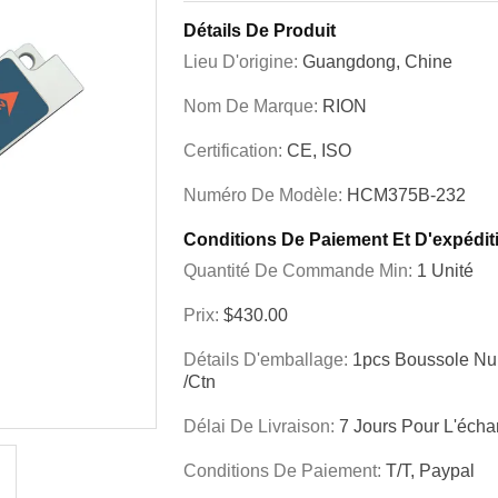
Détails De Produit
Lieu D'origine:
Guangdong, Chine
Nom De Marque:
RION
Certification:
CE, ISO
Numéro De Modèle:
HCM375B-232
Conditions De Paiement Et D'expédit
Quantité De Commande Min:
1 Unité
Prix:
$430.00
Détails D'emballage:
1pcs Boussole Nu
/ctn
Délai De Livraison:
7 Jours Pour L'échan
Conditions De Paiement:
T/T, Paypal