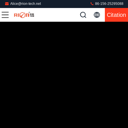
Alice@rion-tech.net
86-156-25295088
Citation