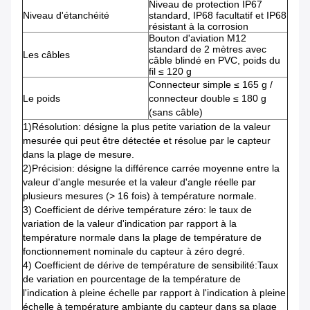
Niveau de protection IP67
Niveau d'étanchéité
standard, IP68 facultatif et IP68
résistant à la corrosion
Bouton d'aviation M12
standard de 2 mètres avec
Les câbles
câble blindé en PVC, poids du
fil ≤ 120 g
Connecteur simple ≤ 165 g /
Le poids
connecteur double ≤ 180 g
(sans câble)
1)Résolution: désigne la plus petite variation de la valeur
mesurée qui peut être détectée et résolue par le capteur
dans la plage de mesure.
2)Précision: désigne la différence carrée moyenne entre la
valeur d'angle mesurée et la valeur d'angle réelle par
plusieurs mesures (> 16 fois) à température normale.
3) Coefficient de dérive température zéro: le taux de
variation de la valeur d'indication par rapport à la
température normale dans la plage de température de
fonctionnement nominale du capteur à zéro degré.
4) Coefficient de dérive de température de sensibilité:Taux
de variation en pourcentage de la température de
l'indication à pleine échelle par rapport à l'indication à pleine
échelle à température ambiante du capteur dans sa plage