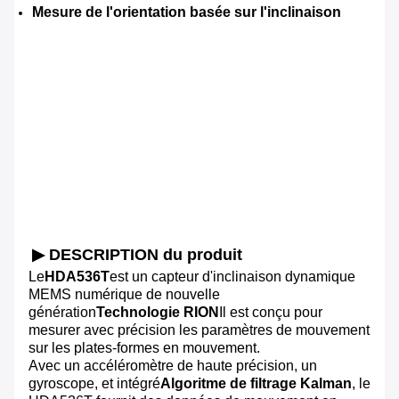
Mesure de l'orientation basée sur l'inclinaison
▶ DESCRIPTION du produit
Le
HDA536T
est un capteur d'inclinaison dynamique
MEMS numérique de nouvelle
génération
Technologie RION
Il est conçu pour
mesurer avec précision les paramètres de mouvement
sur les plates-formes en mouvement.
Avec un accéléromètre de haute précision, un
gyroscope, et intégré
Algoritme de filtrage Kalman
, le