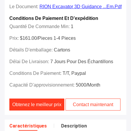
Le Document:
RION Excavator 3D Guidance ...em.pdf
Conditions De Paiement Et D'expédition
Quantité De Commande Min:
1
Prix:
$161.00/Pieces 1-4 Pieces
Détails D'emballage:
Cartons
Délai De Livraison:
7 Jours Pour Des Échantillons
Conditions De Paiement:
T/T, Paypal
Capacité D'approvisionnement:
5000/month
Obtenez le meilleur prix
Contact maintenant
Caractéristiques
Description