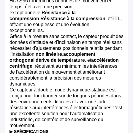
HDA536T fournit des données de mouvement en
temps réel avec une précision
exceptionnelle.
Résistance à la
compression
,
Résistance à la compression
, et
TTL
,
offrant une souplesse et une évolu­tion
exceptionnelles.
Grâce à la mesure sans contact, le capteur produit des
données d'attitude et d'inclinaison en temps réel sans
nécessiter d'ajustements positionnels relatifs pendant
l'installation.
non linéaire
,
accouplement
orthogonal
,
dérive de température
, et
accélération
centrifuge
, réduisant au minimum les interférences
de l'accélération du mouvement et améliorant
considérablement la précision des mesures
dynamiques.
Ce capteur à double mode dynamique-statique est
conçu pour fonctionner sur de longues périodes dans
des environnements difficiles et avec une forte
résistance aux interférences électromagnétiques.c'est
une excellente solution pour l'automatisation
industrielle, de contrôle et de surveillance du
mouvement.
▶ SPÉCIFICATIONS