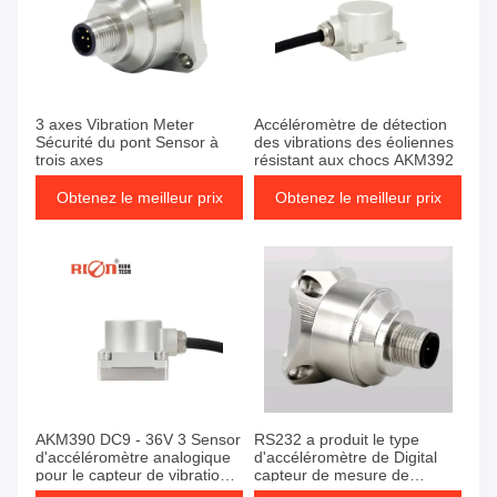
3 axes Vibration Meter
Accéléromètre de détection
Sécurité du pont Sensor à
des vibrations des éoliennes
trois axes
résistant aux chocs AKM392
Obtenez le meilleur prix
Obtenez le meilleur prix
AKM390 DC9 - 36V 3 Sensor
RS232 a produit le type
d'accéléromètre analogique
d'accéléromètre de Digital
pour le capteur de vibration
capteur de mesure de
de pont
vibration pour le rouleau de