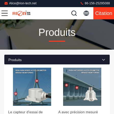
Alice@rion-tech.net
86-156-25295088
Citation
Produits
Produits
Le capteur d'essai de
A avec précision mesuré