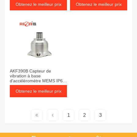
route
Obtenez le meilleur prix
Obtenez le meilleur prix
AKF390B Capteur de
vibration à base
d'accéléromètre MEMS IP67
RION
Obtenez le meilleur prix
1
2
3