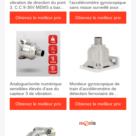
vibration de direction du pont
l'accéléromètre gyroscopique
3, C.C 9-36V MEMS a basé
sans risque surveillé pour
l'accéléromètre
des turbines de vent
Obtenez le meilleur prix
Obtenez le meilleur prix
Analogue/sortie numérique
Moniteur gyroscopique de
sensibles élevés d'axe du
train d'accéléromètre de
capteur 3 de vibration
détection ferroviaire de
d'accélération de MEMS
vibration
Obtenez le meilleur prix
Obtenez le meilleur prix