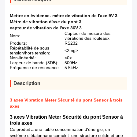
Mettre en évidence:
mètre de vibration de l'axe 9V 3
,
Mètre de vibration d'axe du pont 3
,
capteur de vibration de l'axe 36V 3
Capteur de mesure des
Nom:
vibrations des rouleaux
Produits:
RS232
Répétabilité de sous
<2mg>
tension/hors tension:
Non-linéarité:
<0>
Largeur de bande (3DB):
500Hz
Fréquence de résonance:
5.5kHz
Description
3 axes Vibration Meter Sécurité du pont Sensor à trois
axes
3 axes Vibration Meter Sécurité du pont Sensor à
trois axes
Ce produit a une faible consommation d'énergie, un
système d'étalonnage complet, une structure solide et une