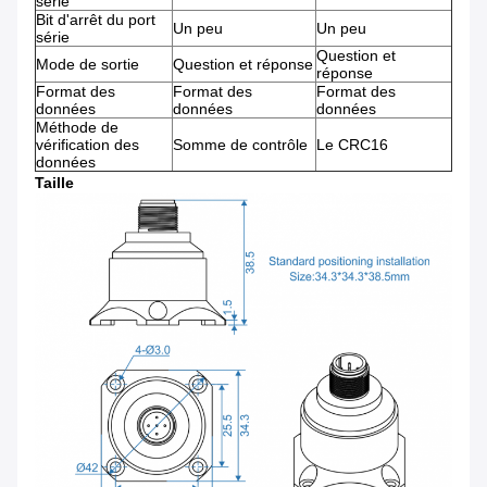
série
Bit d'arrêt du port
Un peu
Un peu
série
Question et
Mode de sortie
Question et réponse
réponse
Format des
Format des
Format des
données
données
données
Méthode de
vérification des
Somme de contrôle
Le CRC16
données
Taille