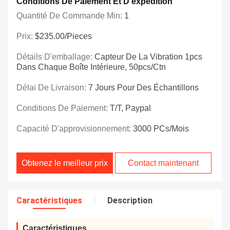
Conditions De Paiement Et D'expédition
Quantité De Commande Min:
1
Prix:
$235.00/Pieces
Détails D'emballage:
Capteur De La Vibration 1pcs
Dans Chaque Boîte Intérieure, 50pcs/ctn
Délai De Livraison:
7 Jours Pour Des Échantillons
Conditions De Paiement:
T/T, Paypal
Capacité D'approvisionnement:
3000 PCs/mois
Obtenez le meilleur prix
Contact maintenant
Caractéristiques
Description
Caractéristiques