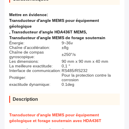
Mettre en évidence:
Transducteur d'angle MEMS pour équipement
géologique
,
Transducteur d'angle HDA436T MEMS
,
Transducteur d'angle MEMS de forage souterrain
Énergie:
9~36v
Chaîne d'accélération:
±8g
Chaîne de compas
±250°/s
gyroscopique:
Les dimensions:
90 mm x 90 mm x 40 mm
La meilleure exactitude:
0,1 °
Interface de communication:
RS485/RS232
Pour la protection contre la
Protéger:
corrosion
exactitude dynamique:
0.1deg
Description
Transducteur d'angle MEMS pour équipement
géologique et forage souterrain avec HDA436T