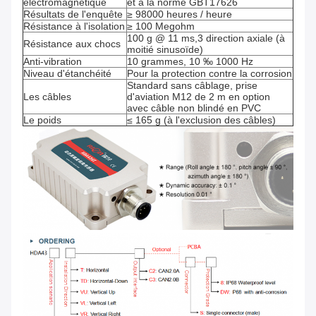
électromagnétique
et à la norme GBT17626
Résultats de l'enquête
≥ 98000 heures / heure
Résistance à l'isolation
≥ 100 Megohm
100 g @ 11 ms,3 direction axiale (à
Résistance aux chocs
moitié sinusoïde)
Anti-vibration
10 grammes, 10 ‰ 1000 Hz
Niveau d'étanchéité
Pour la protection contre la corrosion
Standard sans câblage, prise
Les câbles
d'aviation M12 de 2 m en option
avec câble non blindé en PVC
Le poids
≤ 165 g (à l'exclusion des câbles)