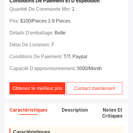
Conditions De Paiement Et D'expédition
Quantité De Commande Min:
1
Prix:
$100/Pieces 1-9 Pieces
Détails D'emballage:
Boîte
Délai De Livraison:
7
Conditions De Paiement:
T/T, Paypal
Capacité D'approvisionnement:
5000/month
Obtenez le meilleur prix
Contact maintenant
Caractéristiques
Description
Notes Et
Critiques
Caractéristiques