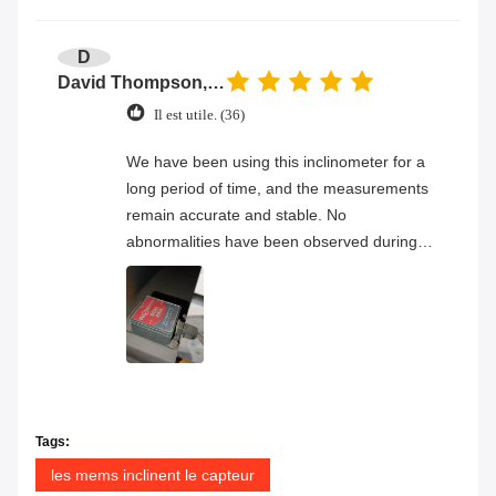
D
David Thompson, Senior Engineer
Il est utile. (36)
We have been using this inclinometer for a
long period of time, and the measurements
remain accurate and stable. No
abnormalities have been observed during
continuous operation, and the overall
product quality has proven to be very
reliable.
Tags:
les mems inclinent le capteur