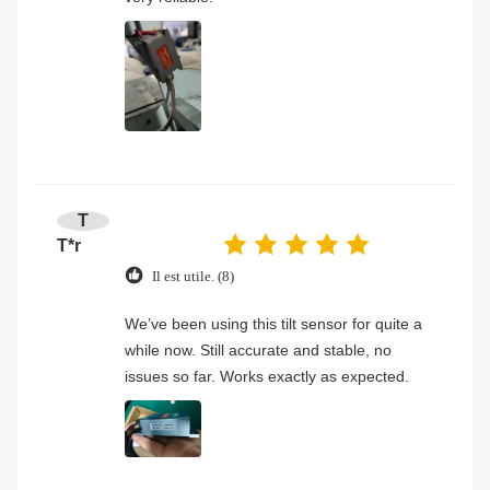
T
T*r
Il est utile. (8)
We’ve been using this tilt sensor for quite a
while now. Still accurate and stable, no
issues so far. Works exactly as expected.