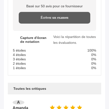
Basé sur 50 avis pour ce fournisseur
Écrivez un examen
Voici la répartition de toutes
Capture d'écran
de notation
les évaluations.
5 étoiles
100%
4 étoiles
0%
3 étoiles
0%
2 étoiles
0%
1 étoiles
0%
Toutes les critiques
A
Amanda