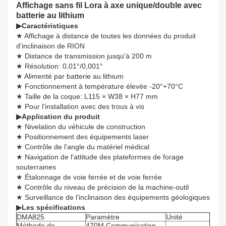
Affichage sans fil Lora à axe unique/double avec
batterie au lithium
▶
Caractéristiques
★ Affichage à distance de toutes les données du produit
d'inclinaison de RION
★ Distance de transmission jusqu'à 200 m
★ Résolution: 0,01°/0,001°
★ Alimenté par batterie au lithium
★ Fonctionnement à température élevée -20°+70°C
★ Taille de la coque: L115 × W38 × H77 mm
★ Pour l'installation avec des trous à vis
▶
Application du produit
★ Nivelation du véhicule de construction
★ Positionnement des équipements laser
★ Contrôle de l'angle du matériel médical
★ Navigation de l'attitude des plateformes de forage
souterraines
★ Étalonnage de voie ferrée et de voie ferrée
★ Contrôle du niveau de précision de la machine-outil
★ Surveillance de l'inclinaison des équipements géologiques
▶
Les spécifications
DMA825
Paramètre
Unité
Méthode de
470M Communication