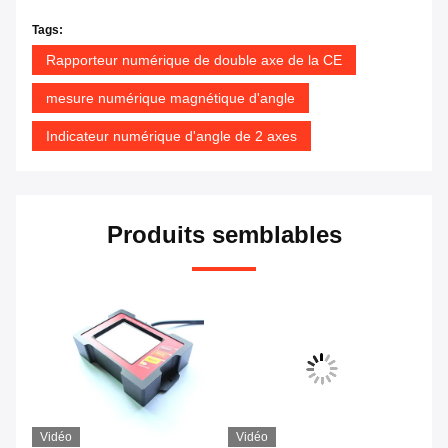
Tags:
Rapporteur numérique de double axe de la CE
mesure numérique magnétique d'angle
Indicateur numérique d'angle de 2 axes
Produits semblables
Vidéo
Vidéo