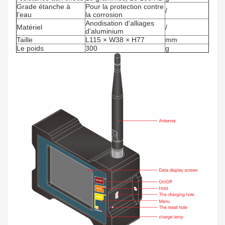
Grade étanche à
Pour la protection contre
/
l'eau
la corrosion
Anodisation d'alliages
Matériel
/
d'aluminium
Taille
L115 × W38 × H77
mm
Le poids
300
g