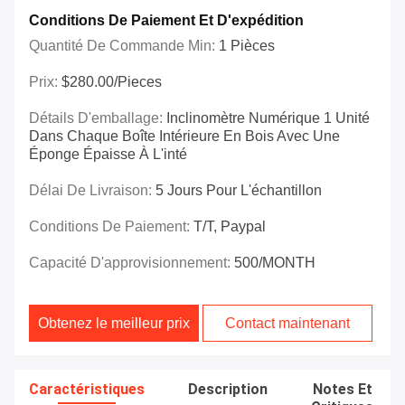
Conditions De Paiement Et D'expédition
Quantité De Commande Min:
1 Pièces
Prix:
$280.00/Pieces
Détails D'emballage:
Inclinomètre Numérique 1 Unité
Dans Chaque Boîte Intérieure En Bois Avec Une
Éponge Épaisse À L'inté
Délai De Livraison:
5 Jours Pour L'échantillon
Conditions De Paiement:
T/T, Paypal
Capacité D'approvisionnement:
500/MONTH
Obtenez le meilleur prix
Contact maintenant
Caractéristiques
Description
Notes Et