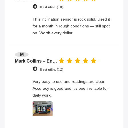
Il est utile. (10)
This inclination sensor is rock solid. Used it
for a month in rough conditions — still spot
on. Worth every dollar
M
Mark Collins – Engineer
Il est utile. (12)
Very easy to use and readings are clear.
Accuracy is good and it’s been reliable for
daily work.