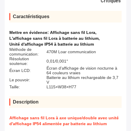
Critiques
Caractéristiques
Mettre en évidence:
Affichage sans fil Lora
,
L'affichage sans fil Lora à batterie au lithium
,
Unité d'affichage IP54 à batterie au lithium
Méthode de
470M Loar communication
communication:
Résolution
0,01/0,001°
soutenue:
Écran d'affichage de vision nocturne à
Écran LCD:
64 couleurs vraies
Batterie au lithium rechargeable de 3,7
Le pouvoir:
V
Taille:
L115×W38×H77
Description
Affichage sans fil Lora à axe unique/double avec unité
d'affichage IP54 alimentée par batterie au lithium