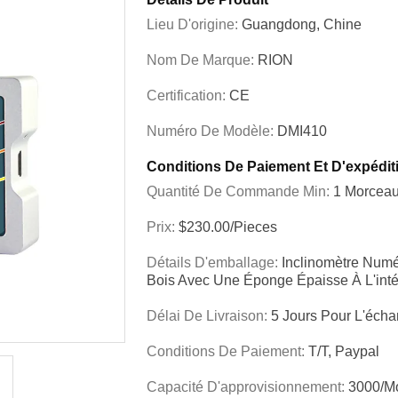
Lieu D'origine:
Guangdong, Chine
Nom De Marque:
RION
Certification:
CE
Numéro De Modèle:
DMI410
Conditions De Paiement Et D'expédit
Quantité De Commande Min:
1 Morcea
Prix:
$230.00/Pieces
Détails D'emballage:
Inclinomètre Numé
Bois Avec Une Éponge Épaisse À L'int
Délai De Livraison:
5 Jours Pour L'échan
Conditions De Paiement:
T/T, Paypal
Capacité D'approvisionnement:
3000/m