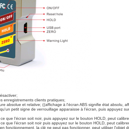
sactiver;
es enregistrements clients pratiques;
bsolue et relative; ((affichage à l'écran ABS signifie état absolu, aff
u'un petit signe de verrouillage apparaisse à l'écran, puis appuyez su
e l'écran soit noir, puis appuyez sur le bouton HOLD, peut calibrer l
ue l'écran soit noir puis appuyez sur le bouton HOLD, peut calibrer 
t en fonctionnement, la clé ne peut pas fonctionner, peut utiliser l'objet d