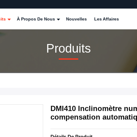
its
À Propos De Nous
Nouvelles
Les Affaires
Produits
DMI410 Inclinomètre num
compensation automatiq
Détails De Produit