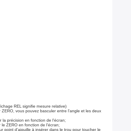
ichage REL signifie mesure relative)
r ZERO, vous pouvez basculer entre l'angle et les deux
a précision en fonction de l'écran;
le ZERO en fonction de l'écran;
ur point d'aiguille à insérer dans le trou pour toucher le