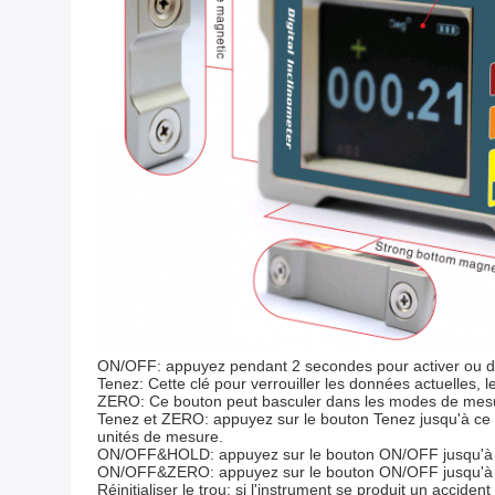
ON/OFF: appuyez pendant 2 secondes pour activer ou dé
Tenez: Cette clé pour verrouiller les données actuelles, l
ZERO: Ce bouton peut basculer dans les modes de mesure a
Tenez et ZERO: appuyez sur le bouton Tenez jusqu'à ce q
unités de mesure.
ON/OFF&HOLD: appuyez sur le bouton ON/OFF jusqu'à ce qu
ON/OFF&ZERO: appuyez sur le bouton ON/OFF jusqu'à ce q
Réinitialiser le trou: si l'instrument se produit un acciden