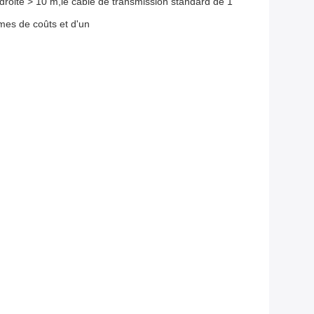
e droite > 10 m,le câble de transmission standard de 1
ermes de coûts et d'un