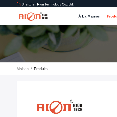
Shenzhen Rion Technology Co., Ltd.
À La Maison
Produ
Maison
/
Produits