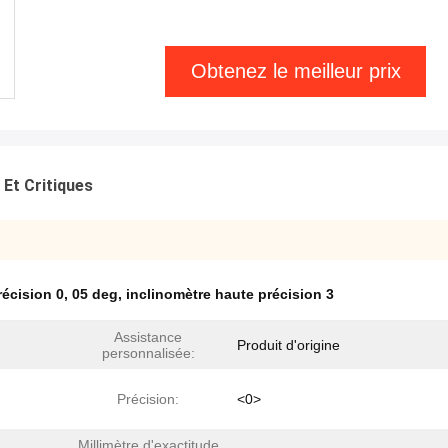
Obtenez le meilleur prix
 Et Critiques
écision 0
,
05 deg
,
inclinomètre haute précision 3
Assistance
Produit d'origine
personnalisée:
Précision:
<0>
Millimètre d'exactitude