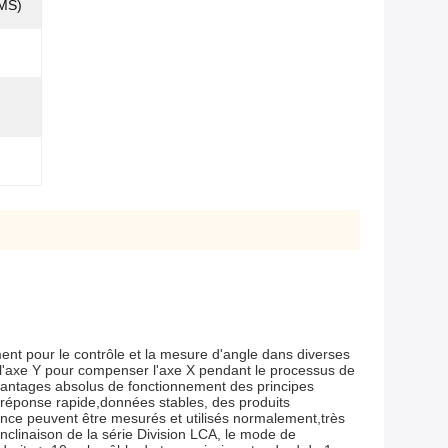
MS)
ent pour le contrôle et la mesure d'angle dans diverses
r l'axe Y pour compenser l'axe X pendant le processus de
avantages absolus de fonctionnement des principes
 réponse rapide,données stables, des produits
rence peuvent être mesurés et utilisés normalement,très
nclinaison de la série Division LCA, le mode de