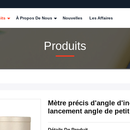
its
À Propos De Nous
Nouvelles
Les Affaires
Produits
Mètre précis d'angle d'i
lancement angle de petit
Détails De Produit