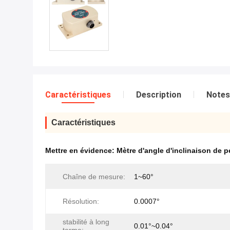
Caractéristiques
Description
Notes
Caractéristiques
Mettre en évidence:
Mètre d'angle d'inclinaison de p
Chaîne de mesure:
1~60°
Résolution:
0.0007°
stabilité à long
0.01°~0.04°