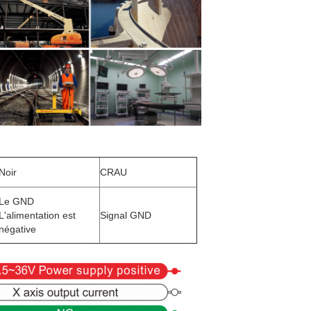
Noir
CRAU
Le GND
L'alimentation est
Signal GND
négative