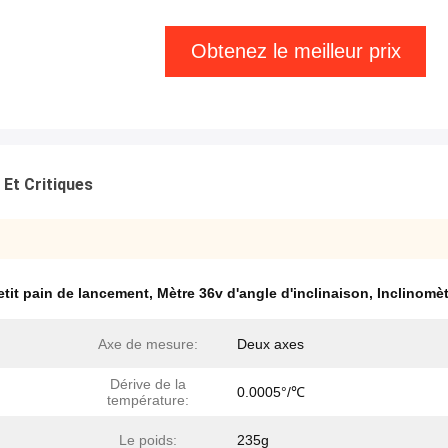
Obtenez le meilleur prix
 Et Critiques
etit pain de lancement
,
Mètre 36v d'angle d'inclinaison
,
Inclinomèt
Axe de mesure:
Deux axes
Dérive de la
0.0005°/℃
température:
Le poids:
235g