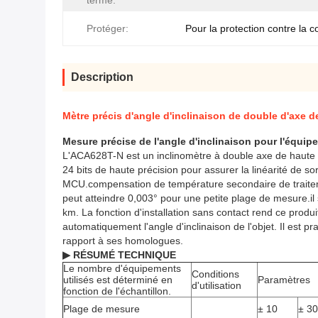
terme:
Protéger:
Pour la protection contre la c
Description
Mètre précis d'angle d'inclinaison de double d'axe d
Mesure précise de l'angle d'inclinaison pour l'équi
L'ACA628T-N est un inclinomètre à double axe de haute p
24 bits de haute précision pour assurer la linéarité de so
MCU.compensation de température secondaire de traitemen
peut atteindre 0,003° pour une petite plage de mesure.il 
km. La fonction d'installation sans contact rend ce produit
automatiquement l'angle d'inclinaison de l'objet. Il est pra
rapport à ses homologues.
▶ RÉSUMÉ TECHNIQUE
Le nombre d'équipements
Conditions
utilisés est déterminé en
Paramètres
d'utilisation
fonction de l'échantillon.
Plage de mesure
± 10
± 30