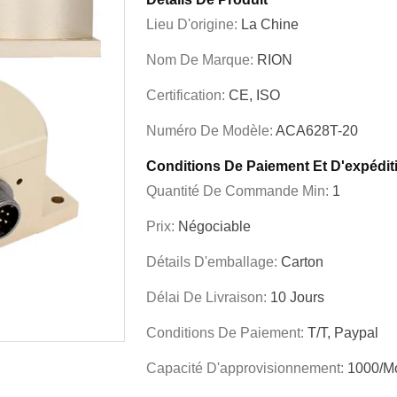
Lieu D'origine:
La Chine
Nom De Marque:
RION
Certification:
CE, ISO
Numéro De Modèle:
ACA628T-20
Conditions De Paiement Et D'expédit
Quantité De Commande Min:
1
Prix:
Négociable
Détails D'emballage:
Carton
Délai De Livraison:
10 Jours
Conditions De Paiement:
T/T, Paypal
Capacité D'approvisionnement:
1000/m