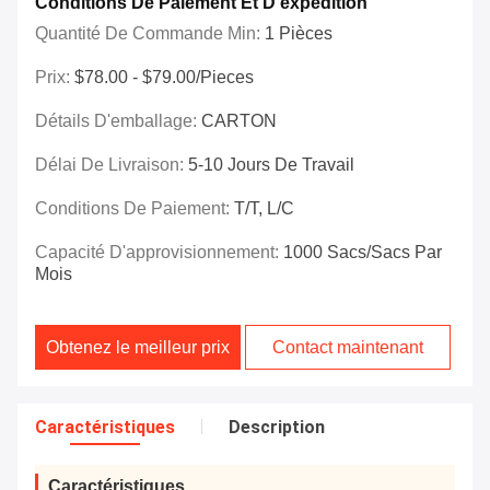
Conditions De Paiement Et D'expédition
Quantité De Commande Min:
1 Pièces
Prix:
$78.00 - $79.00/Pieces
Détails D'emballage:
CARTON
Délai De Livraison:
5-10 Jours De Travail
Conditions De Paiement:
T/T, L/C
Capacité D'approvisionnement:
1000 Sacs/sacs Par
Mois
Obtenez le meilleur prix
Contact maintenant
Caractéristiques
Description
Caractéristiques