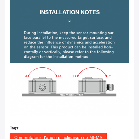
Tags:
Commutateur d'angle d'inclinaison de MEMS