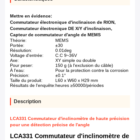
Mettre en évidence:
Commutateur électronique d'inclinaison de RION
,
Commutateur électronique DE X/Y d'inclinaison
,
Capteur de commutateur d'angle de MEMS
Théorie:
MEMS
Portée:
±30
Résolution:
0.01deg
Voltage d'entrée:
C.C 9~36V
Axe:
XY simple ou double
Pour peser:
150 g (à l'exclusion du câble)
À l'eau:
Pour la protection contre la corrosion
Précision:
±0.1°
Taille du produit:
L60 x W60 x H29 mm
Résultats de l'enquête:
heures ≥50000/périodes
Description
LCA331 Commutateur d'inclinomètre de haute précision
pour une détection précise de l'angle
LCA331 Commutateur d'inclinomètre de