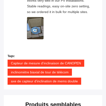
Works very well in our PV installations.
Stable readings, easy on-site zero setting,
so we ordered it in bulk for multiple sites.
Tags:
Capteur de mesure d'inclinaison de CANOPEN
inclinomètre biaxial de tour de télécom
axe de capteur d'inclination de mems double
Produits semblables