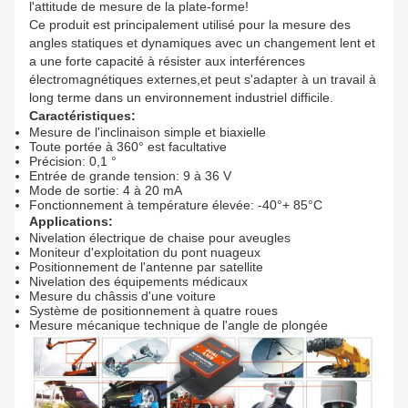
l'attitude de mesure de la plate-forme!
Ce produit est principalement utilisé pour la mesure des
angles statiques et dynamiques avec un changement lent et
a une forte capacité à résister aux interférences
électromagnétiques externes,et peut s'adapter à un travail à
long terme dans un environnement industriel difficile.
Caractéristiques:
Mesure de l'inclinaison simple et biaxielle
Toute portée à 360° est facultative
Précision: 0,1 °
Entrée de grande tension: 9 à 36 V
Mode de sortie: 4 à 20 mA
Fonctionnement à température élevée: -40°+ 85°C
Applications:
Nivelation électrique de chaise pour aveugles
Moniteur d'exploitation du pont nuageux
Positionnement de l'antenne par satellite
Nivelation des équipements médicaux
Mesure du châssis d'une voiture
Système de positionnement à quatre roues
Mesure mécanique technique de l'angle de plongée