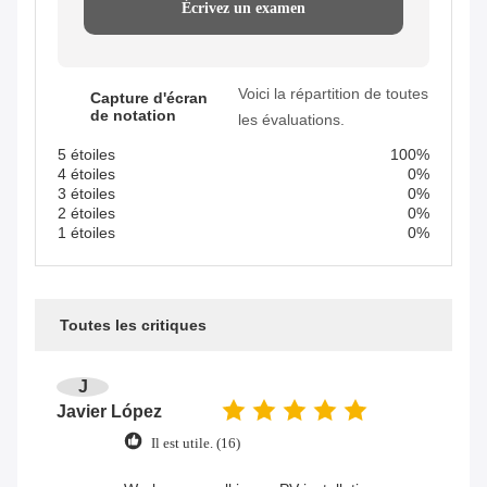
Écrivez un examen
Voici la répartition de toutes
Capture d'écran
de notation
les évaluations.
5 étoiles
100%
4 étoiles
0%
3 étoiles
0%
2 étoiles
0%
1 étoiles
0%
Toutes les critiques
J
Javier López
Il est utile. (16)