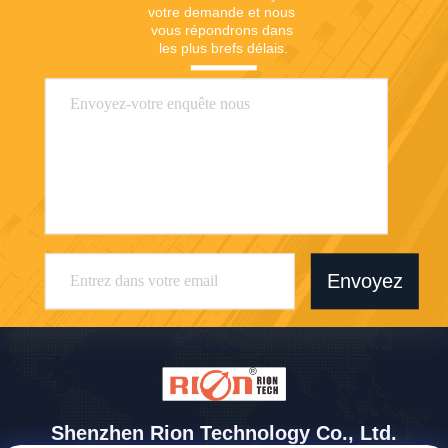
votre demande et nous 
vous répondrons dans 
les plus brefs délais.
Envoyez
Shenzhen Rion Technology Co., Ltd.