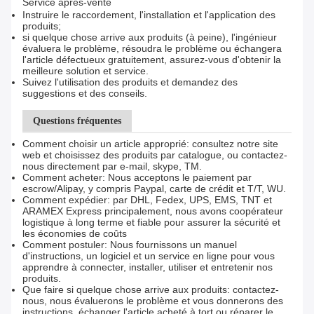
Service après-vente
Instruire le raccordement, l'installation et l'application des
produits;
si quelque chose arrive aux produits (à peine), l'ingénieur
évaluera le problème, résoudra le problème ou échangera
l'article défectueux gratuitement, assurez-vous d'obtenir la
meilleure solution et service.
Suivez l'utilisation des produits et demandez des
suggestions et des conseils.
Questions fréquentes
Comment choisir un article approprié: consultez notre site
web et choisissez des produits par catalogue, ou contactez-
nous directement par e-mail, skype, TM.
Comment acheter: Nous acceptons le paiement par
escrow/Alipay, y compris Paypal, carte de crédit et T/T, WU.
Comment expédier: par DHL, Fedex, UPS, EMS, TNT et
ARAMEX Express principalement, nous avons coopérateur
logistique à long terme et fiable pour assurer la sécurité et
les économies de coûts
Comment postuler: Nous fournissons un manuel
d'instructions, un logiciel et un service en ligne pour vous
apprendre à connecter, installer, utiliser et entretenir nos
produits.
Que faire si quelque chose arrive aux produits: contactez-
nous, nous évaluerons le problème et vous donnerons des
instructions, échanger l'article acheté à tort ou réparer le