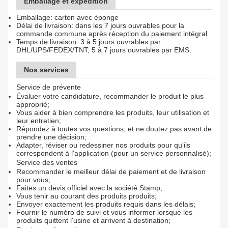
Emballage et expédition
Emballage: carton avec éponge
Délai de livraison: dans les 7 jours ouvrables pour la
commande commune après réception du paiement intégral
Temps de livraison: 3 à 5 jours ouvrables par
DHL/UPS/FEDEX/TNT; 5 à 7 jours ouvrables par EMS.
Nos services
Service de prévente
Évaluer votre candidature, recommander le produit le plus
approprié;
Vous aider à bien comprendre les produits, leur utilisation et
leur entretien;
Répondez à toutes vos questions, et ne doutez pas avant de
prendre une décision;
Adapter, réviser ou redessiner nos produits pour qu'ils
correspondent à l'application (pour un service personnalisé);
Service des ventes
Recommander le meilleur délai de paiement et de livraison
pour vous;
Faites un devis officiel avec la société Stamp;
Vous tenir au courant des produits produits;
Envoyer exactement les produits requis dans les délais;
Fournir le numéro de suivi et vous informer lorsque les
produits quittent l'usine et arrivent à destination;