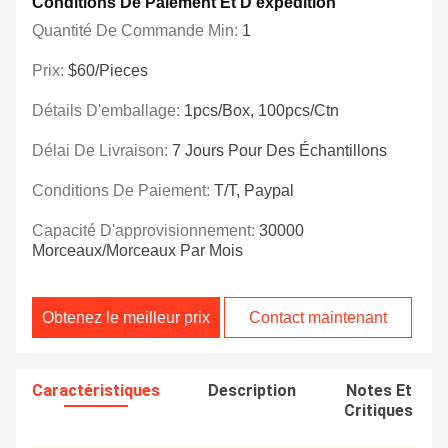
Conditions De Paiement Et D'expédition
Quantité De Commande Min:
1
Prix:
$60/Pieces
Détails D'emballage:
1pcs/box, 100pcs/ctn
Délai De Livraison:
7 Jours Pour Des Échantillons
Conditions De Paiement:
T/T, Paypal
Capacité D'approvisionnement:
30000
Morceaux/morceaux Par Mois
Obtenez le meilleur prix
Contact maintenant
Caractéristiques
Description
Notes Et
Critiques