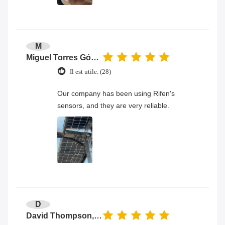
M
Miguel Torres Gómez
Il est utile. (28)
Our company has been using Rifen's
sensors, and they are very reliable.
D
David Thompson, Senior Engineer