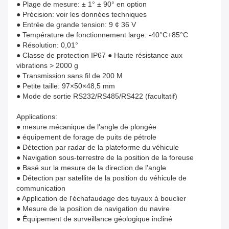
● Plage de mesure: ± 1° ± 90° en option
● Précision: voir les données techniques
● Entrée de grande tension: 9 ¢ 36 V
● Température de fonctionnement large: -40°C+85°C
● Résolution: 0,01°
● Classe de protection IP67 ● Haute résistance aux
vibrations > 2000 g
● Transmission sans fil de 200 M
● Petite taille: 97×50×48,5 mm
● Mode de sortie RS232/RS485/RS422 (facultatif)
Applications:
● mesure mécanique de l'angle de plongée
● équipement de forage de puits de pétrole
● Détection par radar de la plateforme du véhicule
● Navigation sous-terrestre de la position de la foreuse
● Basé sur la mesure de la direction de l'angle
● Détection par satellite de la position du véhicule de
communication
● Application de l'échafaudage des tuyaux à bouclier
● Mesure de la position de navigation du navire
● Équipement de surveillance géologique incliné