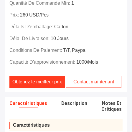
Quantité De Commande Min:
1
Prix:
260 USD/pcs
Détails D'emballage:
Carton
Délai De Livraison:
10 Jours
Conditions De Paiement:
T/T, Paypal
Capacité D'approvisionnement:
1000/mois
Obtenez le meilleur prix
Contact maintenant
Caractéristiques
Description
Notes Et
Critiques
Caractéristiques