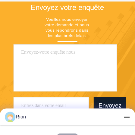
Envoyez votre enquête
Veuillez nous envoyer 
votre demande et nous 
vous répondrons dans 
les plus brefs délais.
Envoyez
Rion