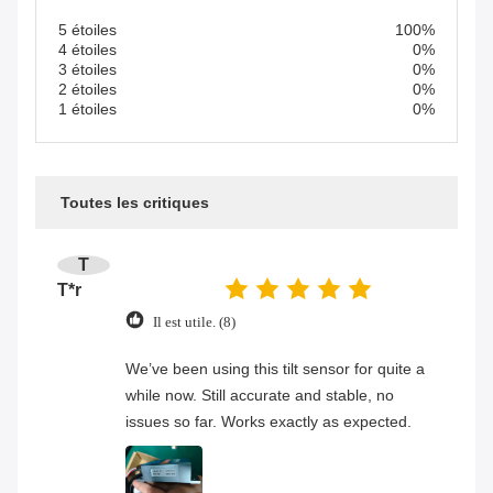
5 étoiles
100%
4 étoiles
0%
3 étoiles
0%
2 étoiles
0%
1 étoiles
0%
Toutes les critiques
T
T*r
Il est utile. (8)
We’ve been using this tilt sensor for quite a
while now. Still accurate and stable, no
issues so far. Works exactly as expected.