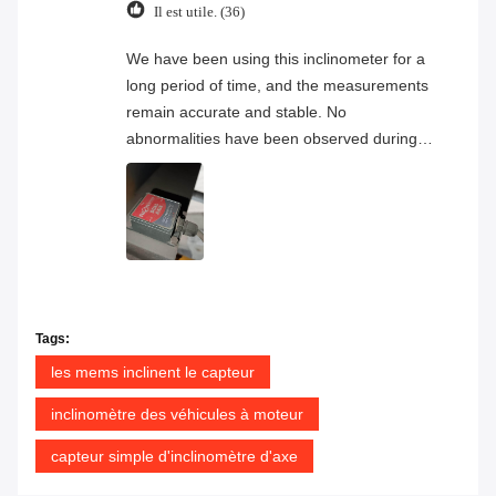
Il est utile. (36)
We have been using this inclinometer for a
long period of time, and the measurements
remain accurate and stable. No
abnormalities have been observed during
continuous operation, and the overall
product quality has proven to be very
reliable.
Tags:
les mems inclinent le capteur
inclinomètre des véhicules à moteur
capteur simple d'inclinomètre d'axe