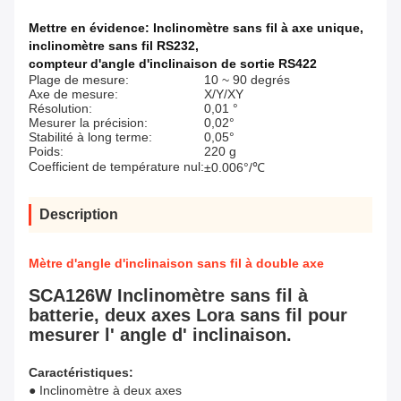
Mettre en évidence:
Inclinomètre sans fil à axe unique
,
inclinomètre sans fil RS232
,
compteur d'angle d'inclinaison de sortie RS422
Plage de mesure:
10 ~ 90 degrés
Axe de mesure:
X/Y/XY
Résolution:
0,01 °
Mesurer la précision:
0,02°
Stabilité à long terme:
0,05°
Poids:
220 g
Coefficient de température nul:
±0.006°/℃
Description
Mètre d'angle d'inclinaison sans fil à double axe
SCA126W Inclinomètre sans fil à
batterie, deux axes Lora sans fil pour
mesurer l' angle d' inclinaison.
Caractéristiques:
● Inclinomètre à deux axes