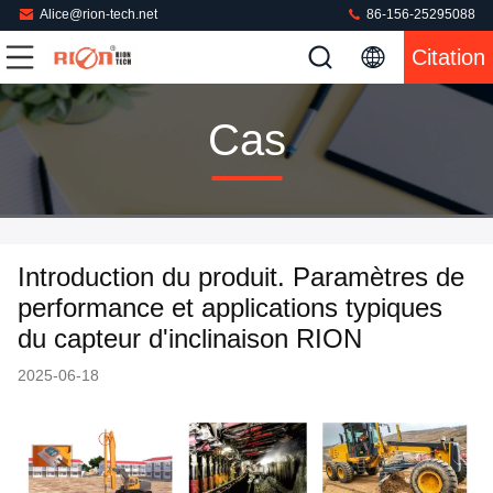
Alice@rion-tech.net
86-156-25295088
Citation
Cas
Introduction du produit. Paramètres de
performance et applications typiques
du capteur d'inclinaison RION
2025-06-18