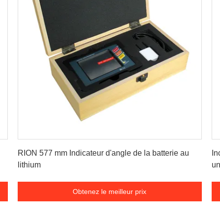
Obtenez le meilleur prix
RION 577 mm Indicateur d'angle de la batterie au
In
lithium
un
pr
Obtenez le meilleur prix