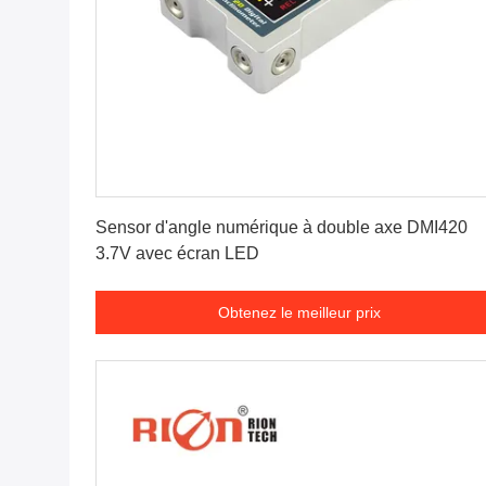
Obtenez le meilleur prix
Sensor d'angle numérique à double axe DMI420
3.7V avec écran LED
Obtenez le meilleur prix