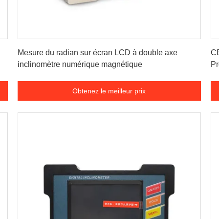
Obtenez le meilleur prix
Mesure du radian sur écran LCD à double axe
CE
inclinomètre numérique magnétique
Pr
pr
Obtenez le meilleur prix