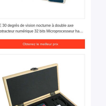
Obtenez le meilleur prix
 30 degrés de vision nocturne à double axe
otracteur numérique 32 bits Microprocesseur haute
écision
Obtenez le meilleur prix