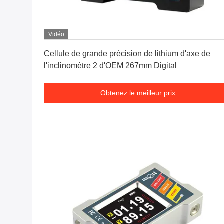
Vidéo
Obtenez le meilleur prix
Cellule de grande précision de lithium d'axe de
l'inclinomètre 2 d'OEM 267mm Digital
Obtenez le meilleur prix