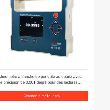
Obtenez le meilleur prix
clinomètre à tranche de pendule au quartz avec
e précision de 0,001 degré pour des lectures
écises
Obtenez le meilleur prix