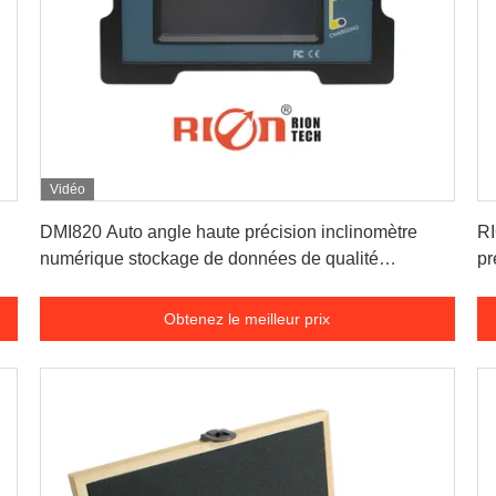
Vidéo
Obtenez le meilleur prix
DMI820 Auto angle haute précision inclinomètre
RI
numérique stockage de données de qualité
pr
industrielle
Obtenez le meilleur prix