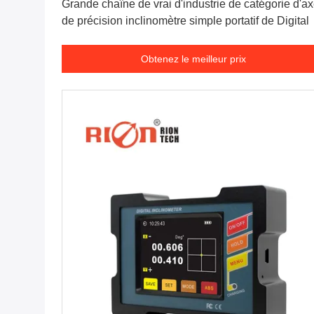
Grande chaîne de vrai d'industrie de catégorie d'a
de précision inclinomètre simple portatif de Digital
Obtenez le meilleur prix