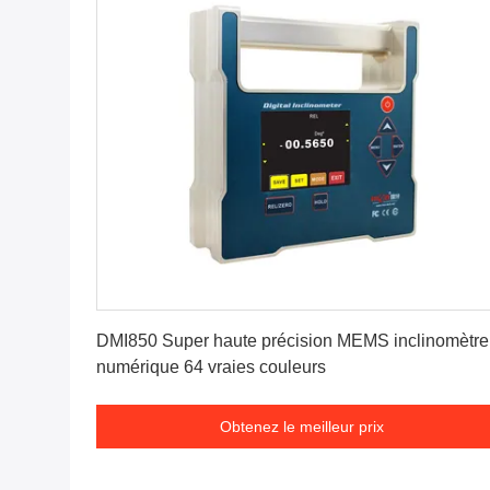
Obtenez le meilleur prix
DMI850 Super haute précision MEMS inclinomètre
numérique 64 vraies couleurs
Obtenez le meilleur prix