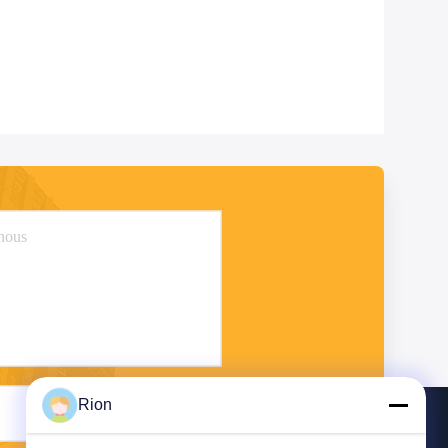
Rion
Envoyez