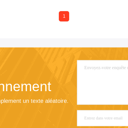
1
onnement
lement un texte aléatoire.