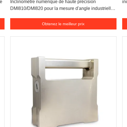
xe
Inclinomètre numérique de haute précision
in
DMI810/DMI820 pour la mesure d'angle industrielle |
Précision
Obtenez le meilleur prix