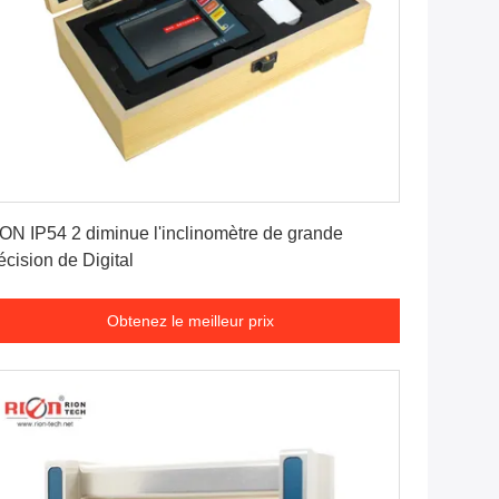
Obtenez le meilleur prix
ON IP54 2 diminue l'inclinomètre de grande
écision de Digital
Obtenez le meilleur prix