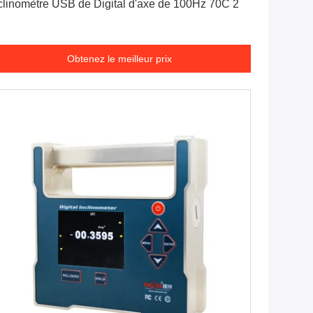
clinomètre USB de Digital d'axe de 100Hz 70C 2
Obtenez le meilleur prix