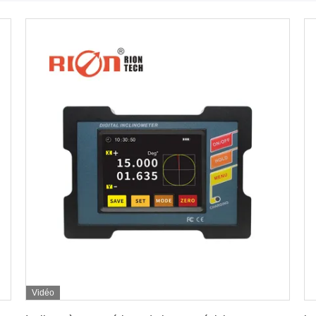
Vidéo
Obtenez le meilleur prix