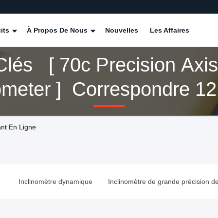
its
À Propos De Nous
Nouvelles
Les Affaires
lés [ 70c Precision Axis
ometer ] Correspondre 12
ts
ant En Ligne
n
Inclinomètre dynamique
Inclinomètre de grande précision de