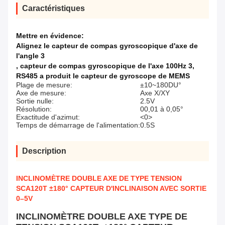
Caractéristiques
Mettre en évidence:
Alignez le capteur de compas gyroscopique d'axe de
l'angle 3
,
capteur de compas gyroscopique de l'axe 100Hz 3
,
RS485 a produit le capteur de gyroscope de MEMS
Plage de mesure:
±10~180DU°
Axe de mesure:
Axe X/XY
Sortie nulle:
2.5V
Résolution:
00,01 à 0,05°
Exactitude d'azimut:
<0>
Temps de démarrage de l'alimentation:
0.5S
Description
INCLINOMÈTRE DOUBLE AXE DE TYPE TENSION
SCA120T ±180° CAPTEUR D'INCLINAISON AVEC SORTIE
0–5V
INCLINOMÈTRE DOUBLE AXE TYPE DE